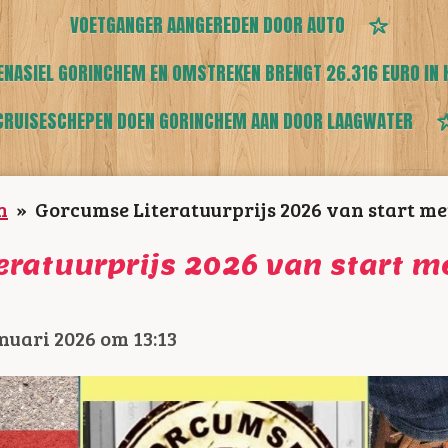
VOETGANGER AANGEREDEN DOOR AUTO
ENASIEL GORINCHEM EN OMSTREKEN BRENGT 26.316 EURO IN 
CRUISESCHEPEN DOEN GORINCHEM AAN DOOR LAAGWATER
n
»
Gorcumse Literatuurprijs 2026 van start me
eratuurprijs 2026 van start 
nuari 2026 om 13:13