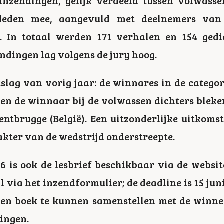
 inzendingen, gelijk verdeeld tussen volwasse
deden mee, aangevuld met deelnemers van 
. In totaal werden 171 verhalen en 154 gedi
ndingen lag volgens de jury hoog.
slag van vorig jaar: de winnares in de categor
n en de winnaar bij de volwassen dichters bleke
entbrugge (België). Een uitzonderlijke uitkomst
kter van de wedstrijd onderstreepte.
6 is ook de lesbrief beschikbaar via de websit
 via het inzendformulier; de deadline is 15 juni
en boek te kunnen samenstellen met de winne
dingen.