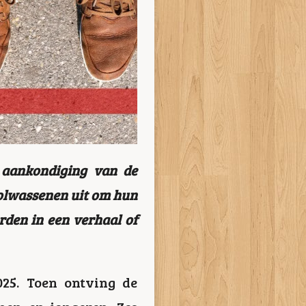
e aankondiging van de
volwassenen uit om hun
rden in een verhaal of
025. Toen ontving de