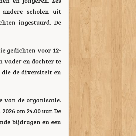
nen en jongeren. Zes
andere scholen uit
chten ingestuurd. De
ie gedichten voor 12-
n vader en dochter te
 die de diversiteit en
e van de organisatie.
 2026 om 24.00 uur. De
nde bijdragen en een