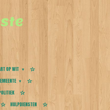
ste
RT OP WIT
EMEENTE
POLITIEK
HULPDIENSTEN