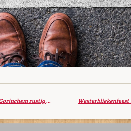
Nieuwjaarsnacht in Gorinchem rustig verlopen