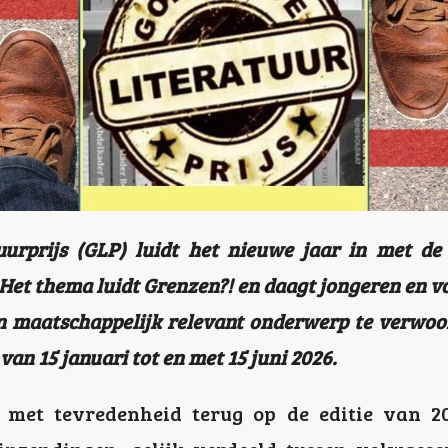
urprijs (GLP) luidt het nieuwe jaar in met d
. Het thema luidt Grenzen?! en daagt jongeren en 
en maatschappelijk relevant onderwerp te verwoo
van 15 januari tot en met 15 juni 2026.
t met tevredenheid terug op de editie van 2