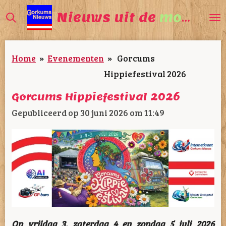
Ga
Nieuws uit de
mooiste
direct
naar
Home
»
Evenementen
»
Gorcums
de
Hippiefestival 2026
hoofdinhoud
Gorcums Hippiefestival 2026
Gepubliceerd op 30 juni 2026 om 11:49
Op vrijdag 3, zaterdag 4 en zondag 5 juli 2026