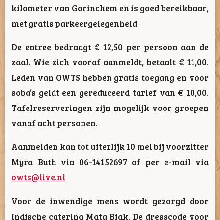
kilometer van Gorinchem en is goed bereikbaar,
met gratis parkeergelegenheid.
De entree bedraagt € 12,50 per persoon aan de
zaal. Wie zich vooraf aanmeldt, betaalt € 11,00.
Leden van OWTS hebben gratis toegang en voor
soba’s geldt een gereduceerd tarief van € 10,00.
Tafelreserveringen zijn mogelijk voor groepen
vanaf acht personen.
Aanmelden kan tot uiterlijk 10 mei bij voorzitter
Myra Buth via 06-14152697 of per e-mail via
owts@live.nl
Voor de inwendige mens wordt gezorgd door
Indische catering Mata Biak. De dresscode voor