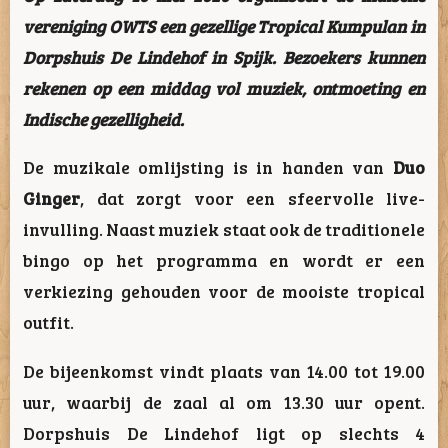
vereniging OWTS een gezellige Tropical Kumpulan in
Dorpshuis De Lindehof in Spijk. Bezoekers kunnen
rekenen op een middag vol muziek, ontmoeting en
Indische gezelligheid.
De muzikale omlijsting is in handen van
Duo
Ginger
, dat zorgt voor een sfeervolle live-
invulling. Naast muziek staat ook de traditionele
bingo op het programma en wordt er een
verkiezing gehouden voor de mooiste tropical
outfit.
De bijeenkomst vindt plaats van 14.00 tot 19.00
uur, waarbij de zaal al om 13.30 uur opent.
Dorpshuis De Lindehof ligt op slechts 4