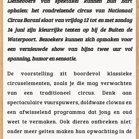
Liefhebbers van spektakel kunnen hun hart
ophalen: het rondreizende circus van
Nationaal
Circus Barani
slaat van vrijdag 12 tot en met zondag
14 juni zijn kleurrijke tenten op bij de
Buiten de
Waterpoort
. Bezoekers kunnen zich opmaken voor
een vernieuwde show van bijna twee uur vol
spanning, humor en sensatie.
De voorstelling zit boordevol klassieke
circuselementen, zoals je die mag verwachten
van een traditioneel circus. Denk aan
spectaculaire vuurspuwers, doldwaze clowns en
een afwisselend programma dat jong en oud
weet te vermaken. Ook dieren ontbreken niet:
onder meer geiten maken hun opwachting in de