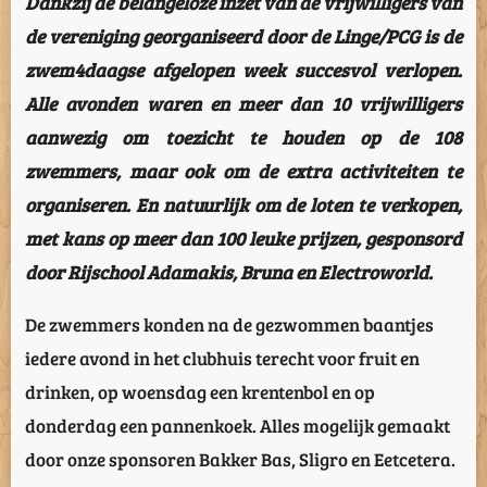
Dankzij de belangeloze inzet van de vrijwilligers van
de vereniging georganiseerd door de Linge/PCG is de
zwem4daagse afgelopen week succesvol verlopen.
Alle avonden waren en meer dan 10 vrijwilligers
aanwezig om toezicht te houden op de 108
zwemmers, maar ook om de extra activiteiten te
organiseren. En natuurlijk om de loten te verkopen,
met kans op meer dan 100 leuke prijzen, gesponsord
door Rijschool Adamakis, Bruna en Electroworld.
De zwemmers konden na de gezwommen baantjes
iedere avond in het clubhuis terecht voor fruit en
drinken, op woensdag een krentenbol en op
donderdag een pannenkoek. Alles mogelijk gemaakt
door onze sponsoren Bakker Bas, Sligro en Eetcetera.