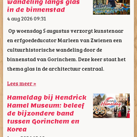
wandeling langs glas
in de binnenstad
4 aug 2026
09:31
Op woensdag 5 augustus verzorgt kunstenaar
en erfgoededucator Marleen van Zwienen een
cultuurhistorische wandeling door de
binnenstad van Gorinchem. Deze keer staat het
thema glas in de architectuur centraal.
Lees meer »
Hameldag bij Hendrick
Hamel Museum: beleef
de bijzondere band
tussen Gorinchem en
Korea