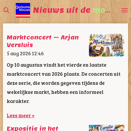
Ga
Nieuws uit de
mooiste
direct
naar
de
Marktconcert – Arjan
hoofdinhoud
Versluis
5 aug 2026
12:46
Op 10 augustus vindt het vierde en laatste
marktconcert van 2026 plaats. De concerten uit
deze serie, die worden gegeven tijdens de
wekelijkse markt, hebben een informeel
karakter.
Lees meer »
Expositie in het