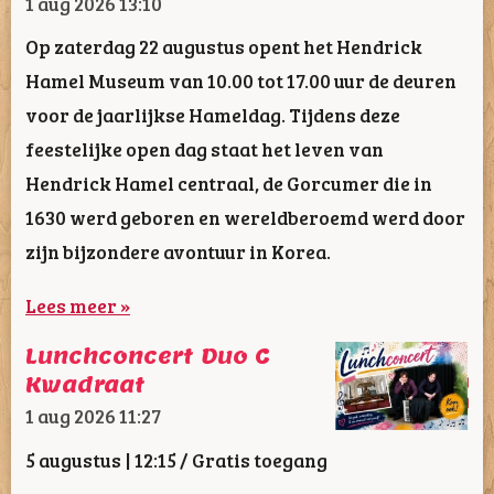
1 aug 2026
13:10
Op zaterdag 22 augustus opent het Hendrick
Hamel Museum van 10.00 tot 17.00 uur de deuren
voor de jaarlijkse Hameldag. Tijdens deze
feestelijke open dag staat het leven van
Hendrick Hamel centraal, de Gorcumer die in
1630 werd geboren en wereldberoemd werd door
zijn bijzondere avontuur in Korea.
Lees meer »
Lunchconcert Duo C
Kwadraat
1 aug 2026
11:27
5 augustus | 12:15 / Gratis toegang