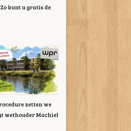
Zo kunt u gratis de
procedure zetten we
egt wethouder Machiel