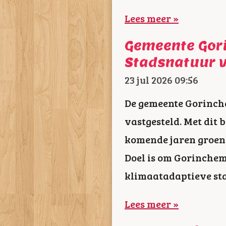
Lees meer »
Gemeente Gor
Stadsnatuur 
23 jul 2026
09:56
De gemeente Gorinch
vastgesteld. Met dit 
komende jaren groene
Doel is om Gorinchem 
klimaatadaptieve sta
Lees meer »