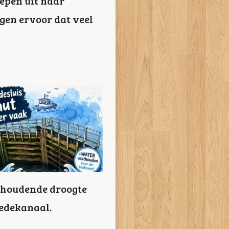
hepen uit naar
gen ervoor dat veel
nhoudende droogte
wedekanaal.