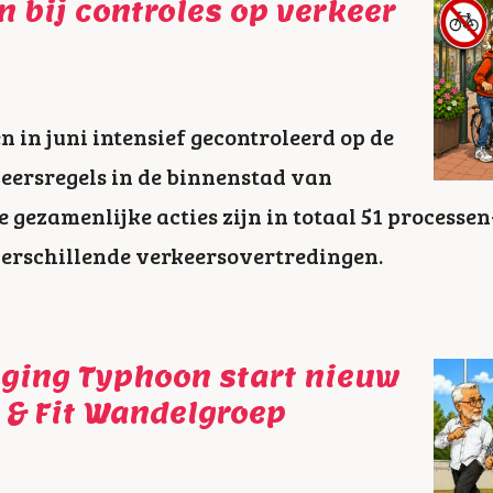
n bij controles op verkeer
en in juni intensief gecontroleerd op de
eersregels in de binnenstad van
 gezamenlijke acties zijn in totaal 51 processe
erschillende verkeersovertredingen.
iging Typhoon start nieuw
f & Fit Wandelgroep