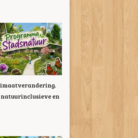
klimaatverandering.
, natuurinclusieve en