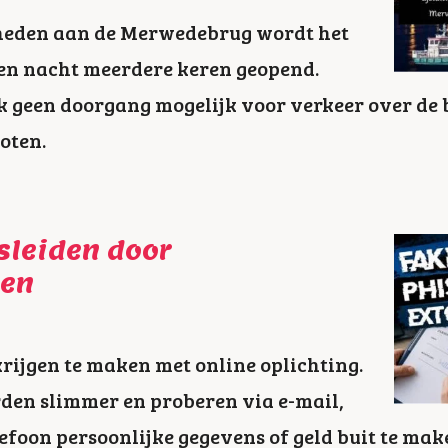
den aan de Merwedebrug wordt het
en nacht meerdere keren geopend.
ijk geen doorgang mogelijk voor verkeer over de 
loten.
sleiden door
len
rijgen te maken met online oplichting.
den slimmer en proberen via e-mail,
efoon persoonlijke gegevens of geld buit te mak