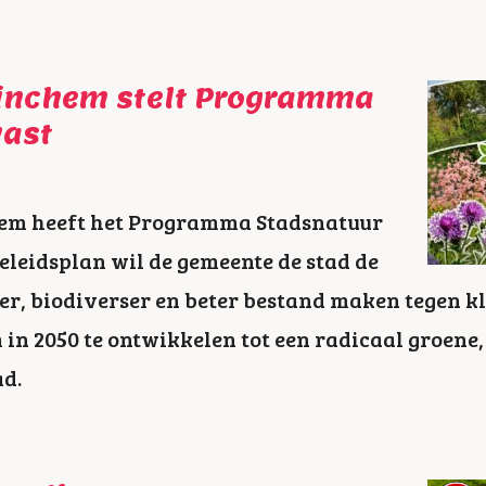
inchem stelt Programma
vast
em heeft het Programma Stadsnatuur
beleidsplan wil de gemeente de stad de
r, biodiverser en beter bestand maken tegen 
in 2050 te ontwikkelen tot een radicaal groene
d.