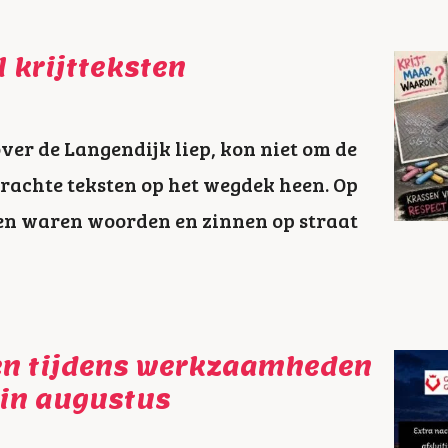
 krijtteksten
er de Langendijk liep, kon niet om de
brachte teksten op het wegdek heen. Op
en waren woorden en zinnen op straat
ten tijdens werkzaamheden
in augustus