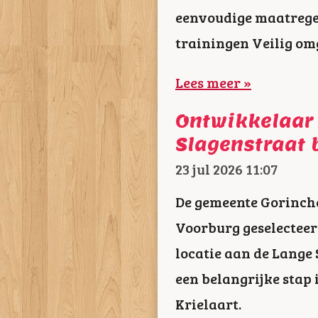
eenvoudige maatregele
trainingen Veilig om
Lees meer »
Ontwikkelaar
Slagenstraat
23 jul 2026
11:07
De gemeente Gorinch
Voorburg geselecteer
locatie aan de Lange
een belangrijke stap
Krielaart.