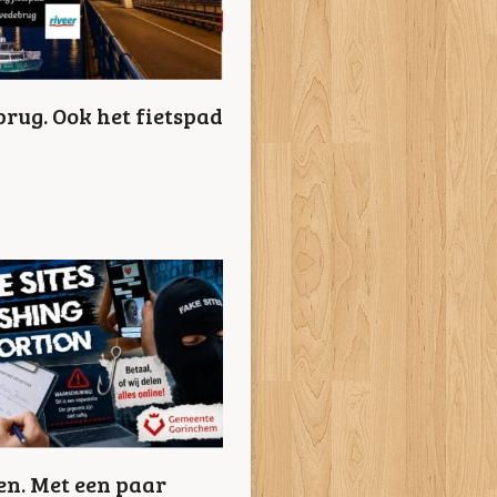
brug. Ook het fietspad
en. Met een paar