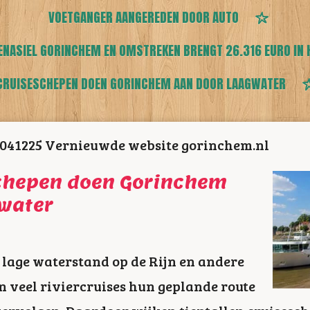
VOETGANGER AANGEREDEN DOOR AUTO
ENASIEL GORINCHEM EN OMSTREKEN BRENGT 26.316 EURO IN 
CRUISESCHEPEN DOEN GORINCHEM AAN DOOR LAAGWATER
041225 Vernieuwde website gorinchem.nl
schepen doen Gorinchem
water
 lage waterstand op de Rijn en andere
n veel riviercruises hun geplande route