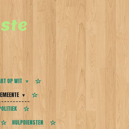
ste
RT OP WIT
EMEENTE
POLITIEK
HULPDIENSTEN