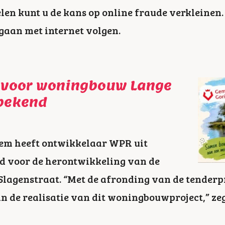
n kunt u de kans op online fraude verkleinen. 
gaan met internet volgen.
 voor woningbouw Lange
 bekend
em heeft ontwikkelaar WPR uit
d voor de herontwikkeling van de
 Slagenstraat. “Met de afronding van de tender
 in de realisatie van dit woningbouwproject,” z