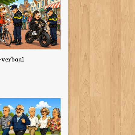
n-verbaal