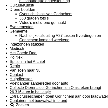
huishoudelijke ondersteuning
Cultuur/Kunst/
Drone beelden
Overzicht foto's van Gorinchem
360 graden foto's
Video's met drone gemaakt
Evenementen
Gemeente
Nachtelijke afsluiting A27 tussen Everdingen en
Gorinchem komend weekend
Ingezonden stukken
Medisch
Het Goede Doel
Politiek
Spitten in het Archief
Regio
Van Toen naar Nu
Contact
Hulpdiensten
Voetganger aangereden door auto
Collecte Dierenasiel Gorinchem en Omstreken brengt
26.316 euro in het laatje
Extra cruiseschepen doen Gorinchem aan door laagwater
Container met bouwafval in brand
Zoeken