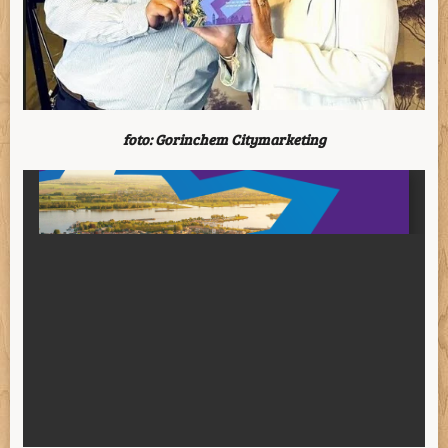
foto: Gorinchem Citymarketing