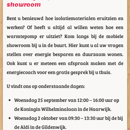
showroom
Bent u benieuwd hoe isolatiematerialen eruitzien en
werken? Of heeft u altijd al willen weten hoe een
warmtepomp er uitziet? Kom langs bij de mobiele
showroom bij u in de buurt. Hier kunt u al uw vragen
stellen over energie besparen en duurzaam wonen.
Ook kunt u er meteen een afspraak maken met de
energiecoach voor een gratis gesprek bij u thuis.
U vindt ons op onderstaande dagen:
Woensdag 25 september van 12:00 – 16:00 uur op
de Koningin Wilhelminalaan in de Haarwijk.
Woensdag 2 oktober van 09:30 – 13:30 uur bij de bij
de Aldi in de Gildenwijk.