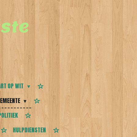
ste
RT OP WIT
EMEENTE
POLITIEK
HULPDIENSTEN