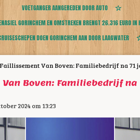
VOETGANGER AANGEREDEN DOOR AUTO
ENASIEL GORINCHEM EN OMSTREKEN BRENGT 26.316 EURO IN 
CRUISESCHEPEN DOEN GORINCHEM AAN DOOR LAAGWATER
Faillissement Van Boven: Familiebedrijf na 71 
 Van Boven: Familiebedrijf na 
tober 2024 om 13:23