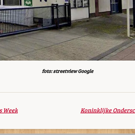
foto: streetview Google
s Week