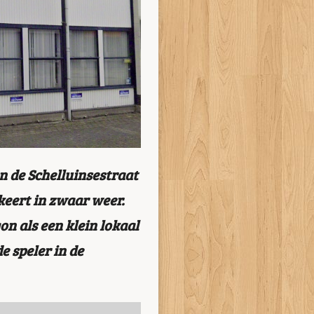
n de Schelluinsestraat
eert in zwaar weer.
on als een klein lokaal
e speler in de