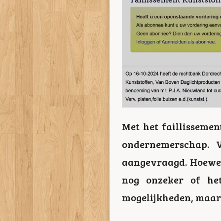
Met het faillisseme
ondernemerschap. V
aangevraagd. Hoewel 
nog onzeker of he
mogelijkheden, maar 