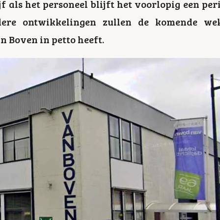
f als het personeel blijft het voorlopig een p
dere ontwikkelingen zullen de komende wek
n Boven in petto heeft.