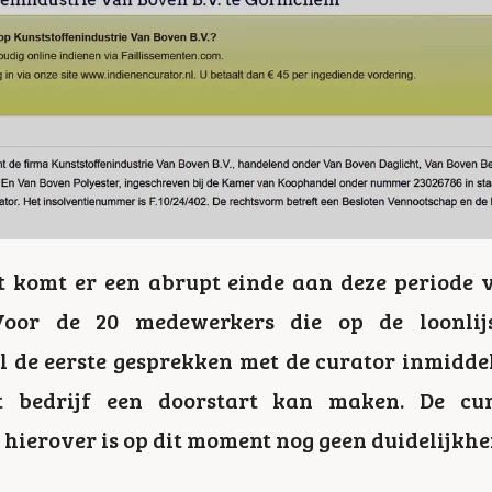
nt komt er een abrupt einde aan deze period
oor de 20 medewerkers die op de loonlijs
de eerste gesprekken met de curator inmiddels
t bedrijf een doorstart kan maken. De cur
hierover is op dit moment nog geen duidelijkhe