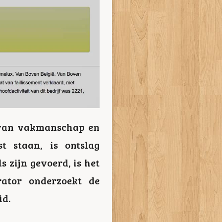
e van vakmanschap en
t staan, is ontslag
 zijn gevoerd, is het
ator onderzoekt de
id.