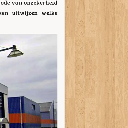
eriode van onzekerheid
en uitwijzen welke