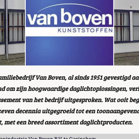
iliebedrijf Van Boven, al sinds 1951 gevestigd aa
d om zijn hoogwaardige daglichtoplossingen, verk
issement van het bedrijf uitgesproken. Wat ooit beg
 zeven decennia uitgegroeid tot een toonaangevend
 met een breed assortiment daglichtproducten.