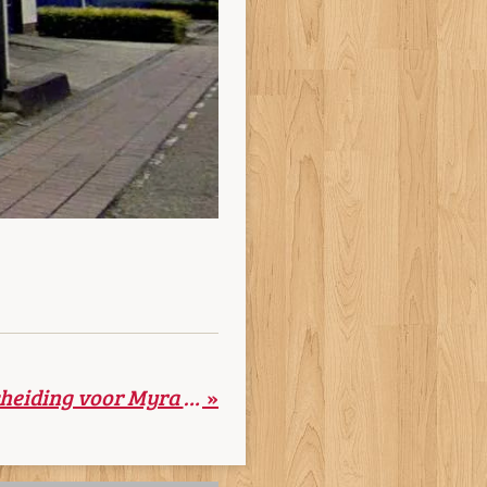
Koninklijke Onderscheiding voor Myra Buth
»