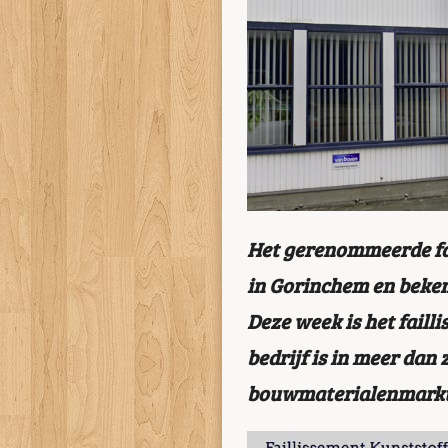
Het gerenommeerde fam
in Gorinchem en beken
Deze week is het faill
bedrijf is in meer dan
bouwmaterialenmarkt,