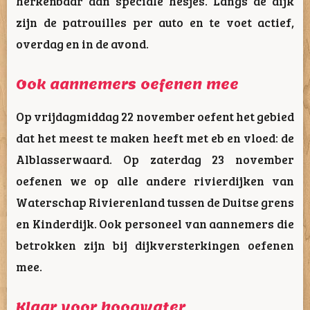
herkenbaar aan speciale hesjes. Langs de dijk
zijn de patrouilles per auto en te voet actief,
overdag en in de avond.
Ook aannemers oefenen mee
Op vrijdagmiddag 22 november oefent het gebied
dat het meest te maken heeft met eb en vloed: de
Alblasserwaard. Op zaterdag 23 november
oefenen we op alle andere rivierdijken van
Waterschap Rivierenland tussen de Duitse grens
en Kinderdijk. Ook personeel van aannemers die
betrokken zijn bij dijkversterkingen oefenen
mee.
Klaar voor hoogwater