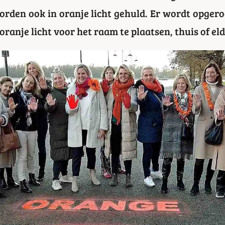
rden ook in oranje licht gehuld. Er wordt opge
anje licht voor het raam te plaatsen, thuis of eld