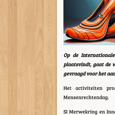
Op de Internationa
plaatsvindt, gaat de 
gevraagd voor het aan
Het activiteiten p
Mensenrechtendag.
SI Merwekring en Inn