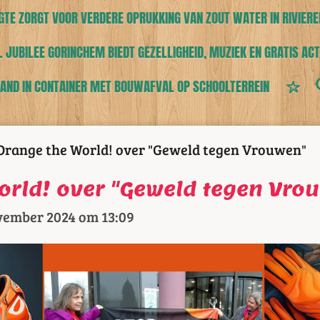
TE ZORGT VOOR VERDERE OPRUKKING VAN ZOUT WATER IN RIVIERE
 JUBILEE GORINCHEM BIEDT GEZELLIGHEID, MUZIEK EN GRATIS ACT
AND IN CONTAINER MET BOUWAFVAL OP SCHOOLTERREIN
Orange the World! over "Geweld tegen Vrouwen"
orld! over "Geweld tegen Vro
vember 2024 om 13:09