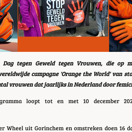
le Dag tegen Geweld tegen Vrouwen, die op 
wereldwijde campagne 'Orange the World' van st
tal vrouwen dat jaarlijks in Nederland door femic
rogramma loopt tot en met 10 december 2024
er Wheel uit Gorinchem en omstreken doen 16 d