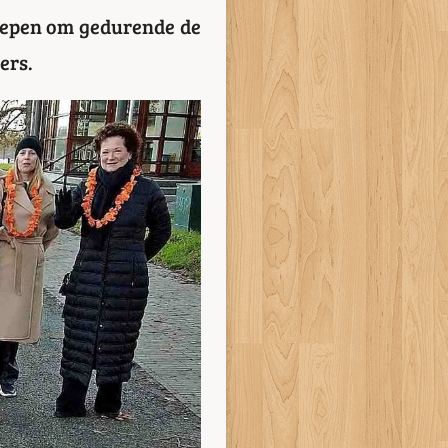
roepen om gedurende de
ers.