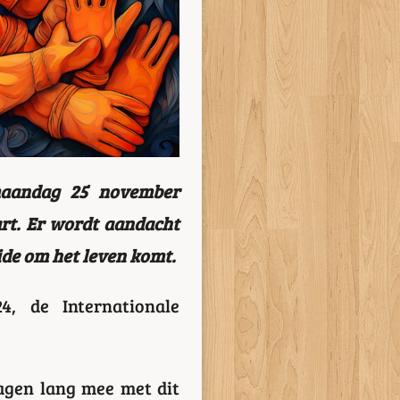
maandag 25 november
art. Er wordt aandacht
ide om het leven komt.
, de Internationale
agen lang mee met dit