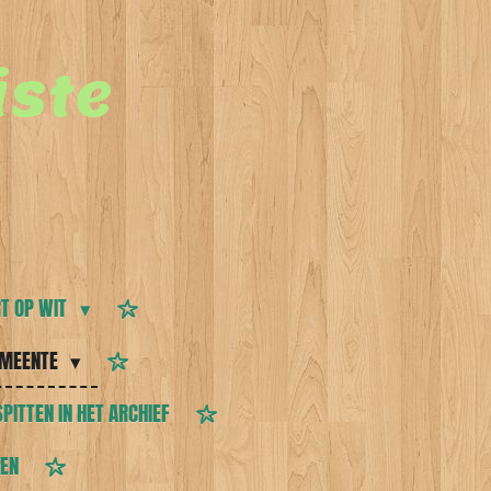
ste
T OP WIT
MEENTE
SPITTEN IN HET ARCHIEF
TEN