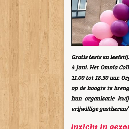
Gratis tests en leefst
4 juni. Het Omnia Col
11.00 tot 18.30 uur. 
op de hoogte te breng
hun organisatie kwi
vrijwillige gastheren
Inzicht in gez