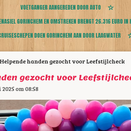
VOETGANGER AANGEREDEN DOOR AUTO
ENASIEL GORINCHEM EN OMSTREKEN BRENGT 26.316 EURO IN 
CRUISESCHEPEN DOEN GORINCHEM AAN DOOR LAAGWATER
Helpende handen gezocht voor Leefstijlcheck
den gezocht voor Leefstijlche
 2025 om 08:58