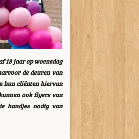
naf 18 jaar op woensdag
daarvoor de deuren van
m hun cliënten hiervan
 kunnen ook flyers van
de handjes nodig van