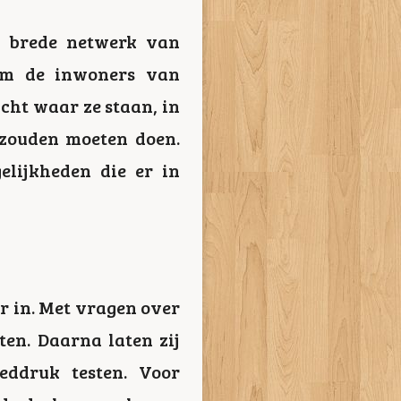
et brede netwerk van
 om de inwoners van
cht waar ze staan, in
 zouden moeten doen.
elijkheden die er in
er in. Met vragen over
ten. Daarna laten zij
oeddruk testen. Voor