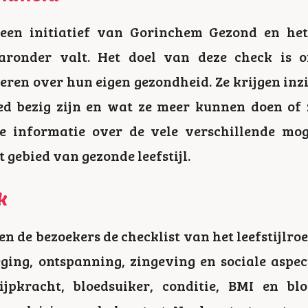
s een initiatief van Gorinchem Gezond en h
aaronder valt. Het doel van deze check is
ren over hun eigen gezondheid. Ze krijgen inzi
ed bezig zijn en wat ze meer kunnen doen of
e informatie over de vele verschillende mog
 gebied van gezonde leefstijl.
k
n de bezoekers de checklist van het leefstijlro
ging, ontspanning, zingeving en sociale aspec
ijpkracht, bloedsuiker, conditie, BMI en bl