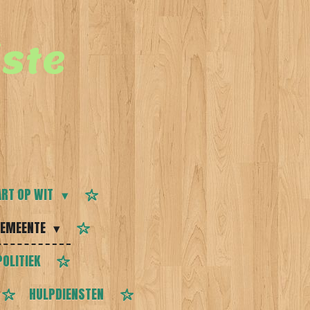
ste
RT OP WIT
EMEENTE
POLITIEK
HULPDIENSTEN