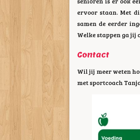
senioren is er ook ee
ervoor staan. Met di
samen de eerder ing
Welke stappen ga jij
Contact
Wil jij meer weten ho
met sportcoach Tanja