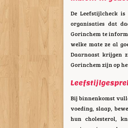
De Leefstijlcheck i
organisaties dat d
Gorinchem te informe
welke mate ze al go
Daarnaast krijgen z
Gorinchem zijn op het
Leefstijlgespre
Bij binnenkomst vulle
voeding, slaap, bewe
hun cholesterol, kn