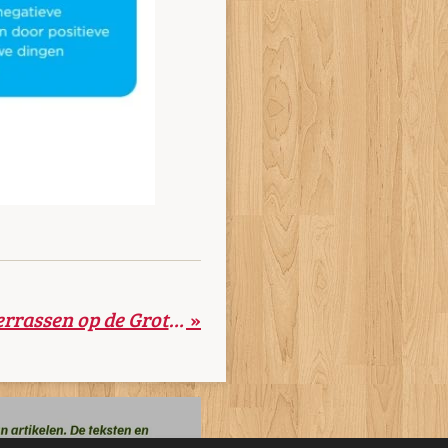
Herverdeling pleinterrassen op de Grote Markt gestart
»