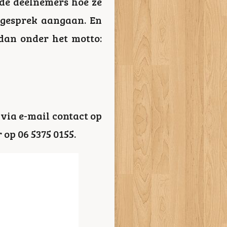
n de deelnemers hoe ze
jlgesprek aangaan. En
dan onder het motto:
 via e-mail contact op
 op 06 5375 0155.