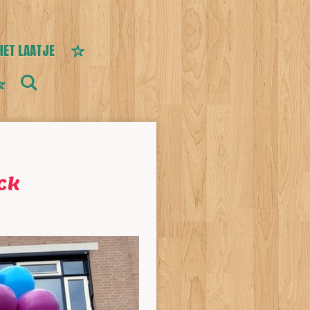
HET LAATJE
ck