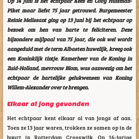
Op 14 juni is het echtpaar Kees en Coby Huisman-
Piket maar liefst 75 jaar getrouwd. Burgemeester
Reinie Melissant ging op 13 juni bij het echtpaar op
bezoek om hen van harte te feliciteren. Deze
bijzondere mijlpaal van 75 jaar, die ook wel wordt
aangeduid met de term Albasten huwelijk, kreeg ook
een Koninklijk tintje. Kamerheer van de Koning in
Zuid-Holland, mevrouw Blom, was aanwezig om het
echtpaar de hartelijke gelukwensen van Koning
Willem-Alexander over te brengen.
Elkaar al jong gevonden
Het echtpaar kent elkaar al van jongs af aan.
Toen ze 13 jaar waren, trokken ze samen op in de
buurt in Rotterdam Crooswijk. Op 16-jarige