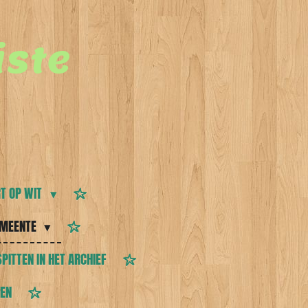
ste
T OP WIT
MEENTE
SPITTEN IN HET ARCHIEF
TEN