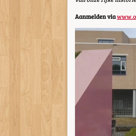
Aanmelden via
www.om