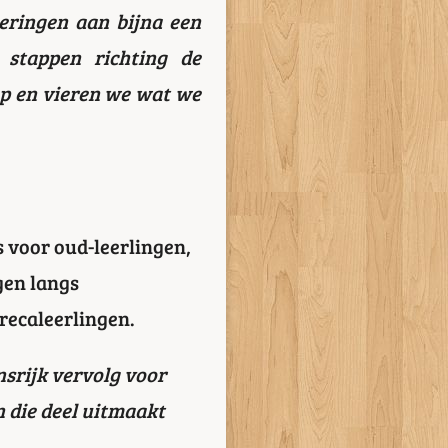
eringen aan bijna een
 stappen richting de
p en vieren we wat we
s voor oud-leerlingen,
gen langs
recaleerlingen.
srijk vervolg voor
n die deel uitmaakt