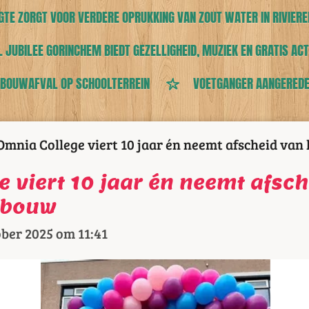
TE ZORGT VOOR VERDERE OPRUKKING VAN ZOUT WATER IN RIVIERE
 JUBILEE GORINCHEM BIEDT GEZELLIGHEID, MUZIEK EN GRATIS ACT
 BOUWAFVAL OP SCHOOLTERREIN
VOETGANGER AANGEREDE
Omnia College viert 10 jaar én neemt afscheid van
e viert 10 jaar én neemt afsc
ebouw
ober 2025 om 11:41