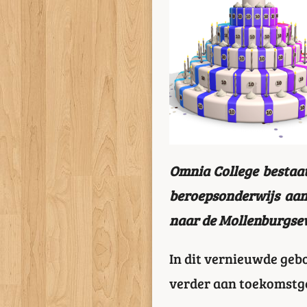
Omnia College bestaat 
beroepsonderwijs aan
naar de Mollenburgse
In dit vernieuwde geb
verder aan toekomstg