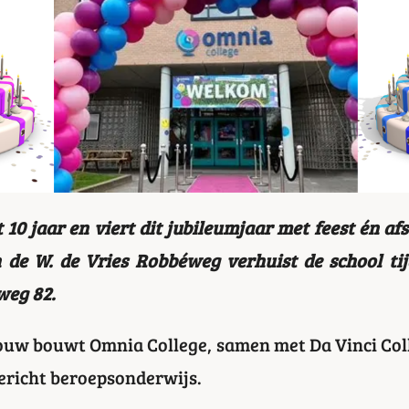
10 jaar en viert dit jubileumjaar met feest én af
 de W. de Vries Robbéweg verhuist de school tij
weg 82.
ouw bouwt Omnia College, samen met Da Vinci Col
ericht beroepsonderwijs.