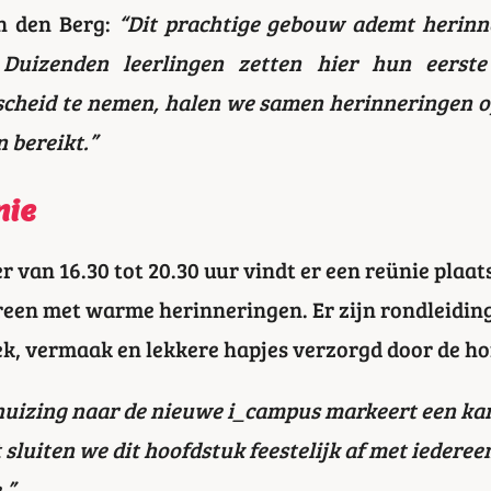
n den Berg:
“Dit prachtige gebouw ademt herinn
uizenden leerlingen zetten hier hun eerste
scheid te nemen, halen we samen herinneringen o
 bereikt.”
nie
 van 16.30 tot 20.30 uur vindt er een reünie plaat
ereen met warme herinneringen. Er zijn rondleidin
ek, vermaak en lekkere hapjes verzorgd door de ho
huizing naar de nieuwe i_campus markeert een kan
sluiten we dit hoofdstuk feestelijk af met iederee
.”