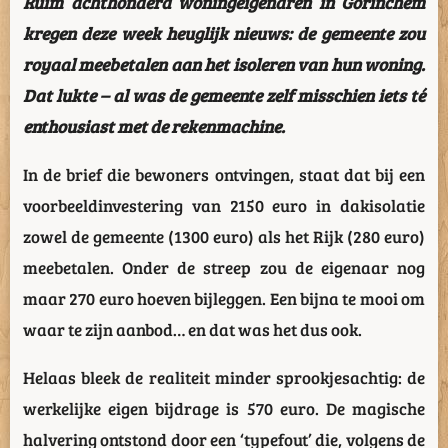
Ruim achthonderd woningeigenaren in Gorinchem
kregen deze week heuglijk nieuws: de gemeente zou
royaal meebetalen aan het isoleren van hun woning.
Dat lukte – al was de gemeente zelf misschien iets té
enthousiast met de rekenmachine.
In de brief die bewoners ontvingen, staat dat bij een
voorbeeldinvestering van 2150 euro in dakisolatie
zowel de gemeente (1300 euro) als het Rijk (280 euro)
meebetalen. Onder de streep zou de eigenaar nog
maar 270 euro hoeven bijleggen. Een bijna te mooi om
waar te zijn aanbod… en dat was het dus ook.
Helaas bleek de realiteit minder sprookjesachtig: de
werkelijke eigen bijdrage is 570 euro. De magische
halvering ontstond door een ‘typefout’ die, volgens de