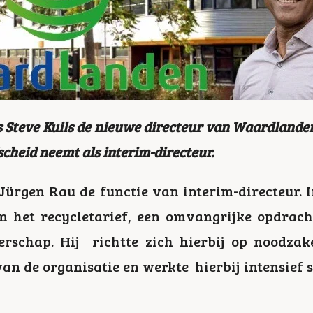
is Steve Kuils de nieuwe directeur van Waardlanden
fscheid neemt als interim-directeur.
Jürgen Rau de functie van interim-directeur. I
n het recycletarief, een omvangrijke opdrach
erschap. Hij richtte zich hierbij op noodzak
van de organisatie en werkte hierbij intensie