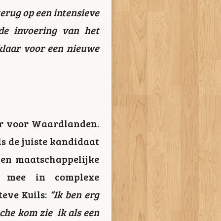
terug op een intensieve
de invoering van het
 klaar voor een nieuwe
eur voor Waardlanden.
ls de juiste kandidaat
 en maatschappelijke
e mee in complexe
eve Kuils:
“Ik ben erg
nche kom zie ik als een