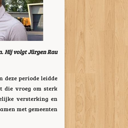
. Hij volgt Jürgen Rau
n deze periode leidde
t die vroeg om sterk
elijke versterking en
f samen met gemeenten