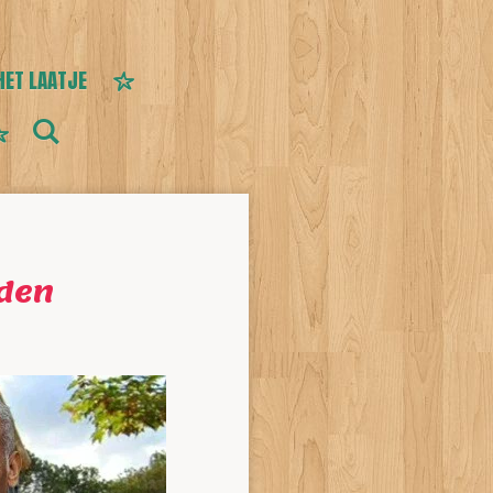
HET LAATJE
nden