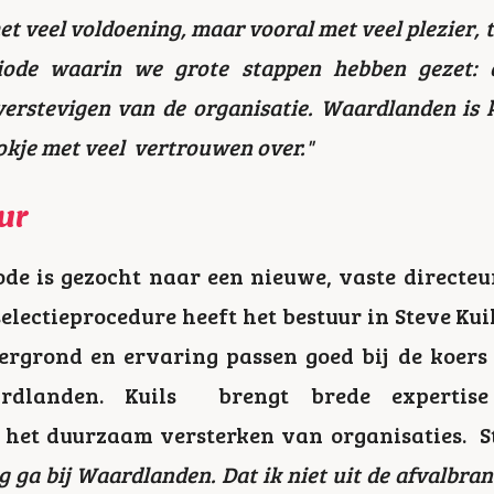
met veel voldoening, maar vooral met veel plezier, 
ode waarin we grote stappen hebben gezet: 
verstevigen van de organisatie. Waardlanden is
tokje met veel vertrouwen over."
eur
ode is gezocht naar een nieuwe, vaste direct
lectieprocedure heeft het bestuur in Steve Kui
ergrond en ervaring passen goed bij de koers
dlanden. Kuils brengt brede expertis
het duurzaam versterken van organisaties. St
ag ga bij Waardlanden. Dat ik niet uit de afvalbra