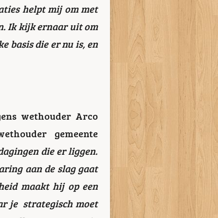
aties helpt mij om met
. Ik kijk ernaar uit om
 basis die er nu is, en
lgens wethouder Arco
wethouder gemeente
dagingen die er liggen.
varing aan de slag gaat
kheid maakt hij op een
ar je strategisch moet