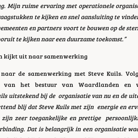
g. Mijn ruime ervaring met operationele organis
raagstukken te kijken en snel aansluiting te vinden
emeenten en partners voort te bouwen op de sterke
oruit te kijken naar een duurzame toekomst.”
 kijkt uit naar samenwerking
t naar de samenwerking met Steve Kuils. Vo
r van het bestuur van Waardlanden en 
ils uitstekend bij de organisatie van nu en de uit
ettend blij dat Steve Kuils met zijn energie en er
zijn zeer toegankelijke en prettige persoonlij
rbinding. Dat is belangrijk in een organisatie wa