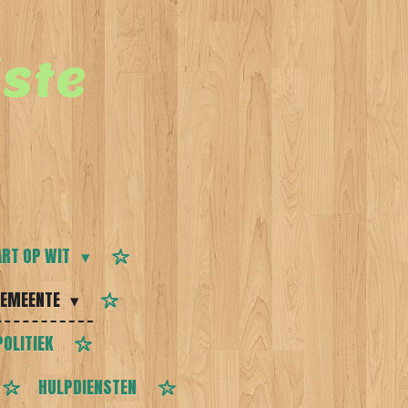
ste
RT OP WIT
EMEENTE
POLITIEK
HULPDIENSTEN