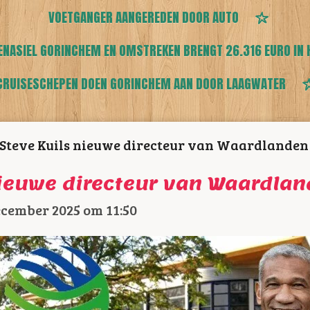
VOETGANGER AANGEREDEN DOOR AUTO
ENASIEL GORINCHEM EN OMSTREKEN BRENGT 26.316 EURO IN 
CRUISESCHEPEN DOEN GORINCHEM AAN DOOR LAAGWATER
Steve Kuils nieuwe directeur van Waardlanden
nieuwe directeur van Waardla
ecember 2025 om 11:50