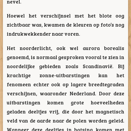
nevel.
Hoewel het verschijnsel met het blote oog
zichtbaar was, kwamen de kleuren op foto’s nog
indrukwekkender naar voren.
Het noorderlicht, ook wel aurora borealis
genoemd, is normaal gesproken vooral te zien in
noordelijke gebieden zoals Scandinavië. Bij
krachtige zonne-uitbarstingen kan het
fenomeen echter ook op lagere breedtegraden
verschijnen, waaronder Nederland. Door deze
uitbarstingen komen grote hoeveelheden
geladen deeltjes vrij, die door het magnetisch
veld van de aarde naar de polen worden geleid.
Wanneer deze deeltjes in botsing komen met