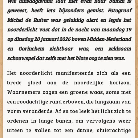
Wie dinsdagavond laat niet even naar buiten is
geweest, heeft iets bijzonders gemist. Fotograaf
Michel de Ruiter was gelukkig alert en legde het
noorderlicht vast dat in de nacht van maandag 19
op dinsdag 20 januari 2026 boven Midden-Nederland
en Gorinchem zichtbaar was, een zeldzaam
schouwspel dat zelfs met het blote oog te zien was.
Het noorderlicht manifesteerde zich als een
brede gloed aan de noordelijke horizon.
Waarnemers zagen een groene waas, soms met
een roodachtige rand erboven, die langzaam van
vorm veranderde. Af en toe leek het licht zich te
ordenen in lange banen, om vervolgens weer
uiteen te vallen tot een dunne, sluierachtige