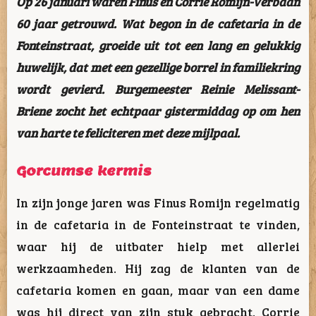
Op 26 januari waren Finus en Corrie Romijn-Verbaan
60 jaar getrouwd. Wat begon in de cafetaria in de
Fonteinstraat, groeide uit tot een lang en gelukkig
huwelijk, dat met een gezellige borrel in familiekring
wordt gevierd. Burgemeester Reinie Melissant-
Briene zocht het echtpaar gistermiddag op om hen
van harte te feliciteren met deze mijlpaal.
Gorcumse kermis
In zijn jonge jaren was Finus Romijn regelmatig
in de cafetaria in de Fonteinstraat te vinden,
waar hij de uitbater hielp met allerlei
werkzaamheden. Hij zag de klanten van de
cafetaria komen en gaan, maar van een dame
was hij direct van zijn stuk gebracht. Corrie