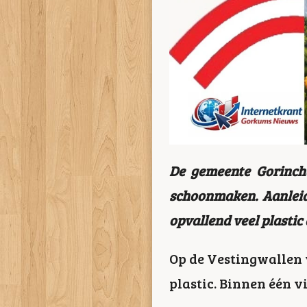
De gemeente Gorinche
schoonmaken. Aanleid
opvallend veel plastic 
Op de Vestingwallen v
plastic. Binnen één v