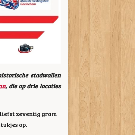
istorische stadwallen
on
, die op drie locaties
liefst zeventig gram
tukjes op.