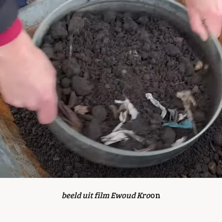
beeld uit film Ewoud Kro
on