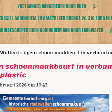
VOETGANGER AANGEREDEN DOOR AUTO
ENASIEL GORINCHEM EN OMSTREKEN BRENGT 26.316 EURO IN 
CRUISESCHEPEN DOEN GORINCHEM AAN DOOR LAAGWATER
Wallen krijgen schoonmaakbeurt in verband aa
en schoonmaakbeurt in verba
plastic
bruari 2026 om 10:43