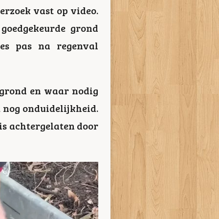
erzoek vast op video.
, goedgekeurde grond
jes pas na regenval
 grond en waar nodig
 nog onduidelijkheid.
is achtergelaten door