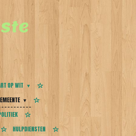
ste
RT OP WIT
EMEENTE
POLITIEK
HULPDIENSTEN