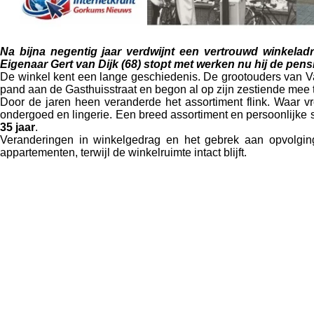
Na bijna negentig jaar verdwijnt een vertrouwd winkelad
Eigenaar Gert van Dijk (68) stopt met werken nu hij de pensi
De winkel kent een lange geschiedenis. De grootouders van 
pand aan de Gasthuisstraat en begon al op zijn zestiende mee te
Door de jaren heen veranderde het assortiment flink. Waar vr
ondergoed en lingerie. Een breed assortiment en persoonlijke 
35 jaar
.
Veranderingen in winkelgedrag en het gebrek aan opvolging
appartementen, terwijl de winkelruimte intact blijft.