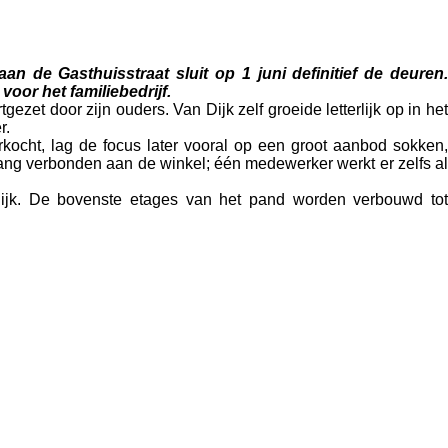
 de Gasthuisstraat sluit op 1 juni definitief de deuren.
voor het familiebedrijf.
tgezet door zijn ouders. Van Dijk zelf groeide letterlijk op in het
r.
rkocht, lag de focus later vooral op een groot aanbod sokken,
lang verbonden aan de winkel; één medewerker werkt er zelfs al
elijk. De bovenste etages van het pand worden verbouwd tot