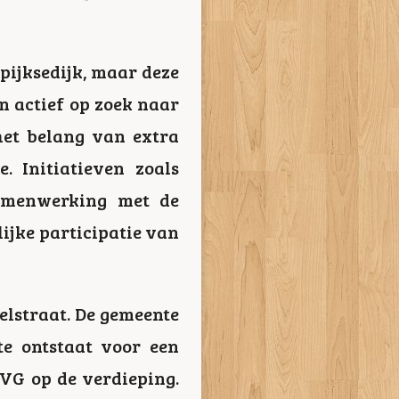
pijksedijk, maar deze
en actief op zoek naar
het belang van extra
 Initiatieven zoals
amenwerking met de
ijke participatie van
elstraat. De gemeente
e ontstaat voor een
VG op de verdieping.