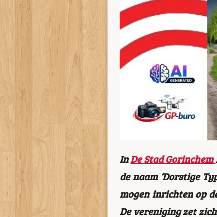
In
De Stad Gorinchem
de naam ‘Dorstige Typ
mogen inrichten op de
De vereniging zet zic