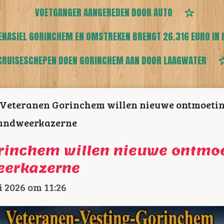
VOETGANGER AANGEREDEN DOOR AUTO
ENASIEL GORINCHEM EN OMSTREKEN BRENGT 26.316 EURO IN 
CRUISESCHEPEN DOEN GORINCHEM AAN DOOR LAAGWATER
Veteranen Gorinchem willen nieuwe ontmoetin
andweerkazerne
rinchem willen nieuwe ontmoe
eerkazerne
 2026 om 11:26