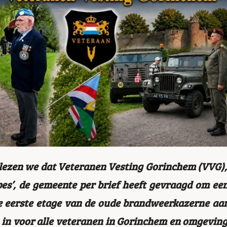
lezen we dat Veteranen Vesting Gorinchem (VVG),
es’, de gemeente per brief heeft gevraagd om e
 eerste etage van de oude brandweerkazerne aan
h in voor alle veteranen in Gorinchem en omgeving;