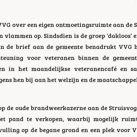
VG over een eigen ontmoetingsruimte aan de S
n vlammen op. Sindsdien is de groep ‘dakloos’ 
 In de brief aan de gemeente benadrukt VVG 
teuning voor veteranen binnen de gemeente.
en in het maandelijkse veteranencafé en s
ens hen bij aan het welzijn en de maatschappel
t op de oude brandweerkazerne aan de Struisvog
et pand te verkopen, waarbij mogelijk ruimt
vulling op de begane grond en een plek voor V