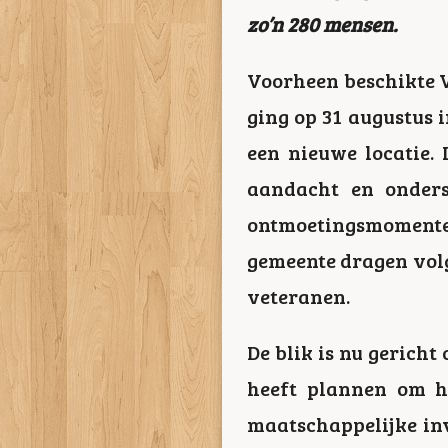
zo’n 280 mensen.
Voorheen beschikte V
ging op 31 augustus i
een nieuwe locatie.
aandacht en onders
ontmoetingsmoment
gemeente dragen volg
veteranen.
De blik is nu gerich
heeft plannen om h
maatschappelijke in