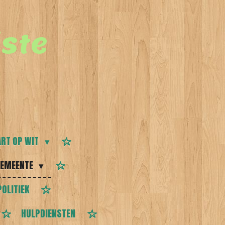
ste
RT OP WIT
EMEENTE
POLITIEK
HULPDIENSTEN