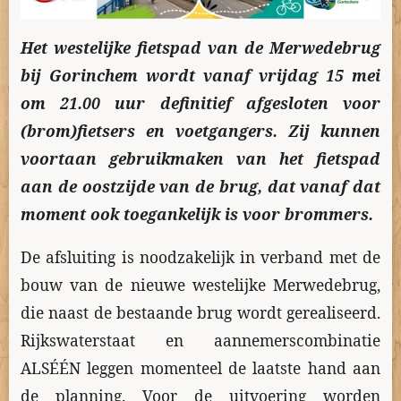
Het westelijke fietspad van de Merwedebrug
bij
Gorinchem
wordt vanaf vrijdag 15 mei
om 21.00 uur definitief afgesloten voor
(brom)fietsers en voetgangers. Zij kunnen
voortaan gebruikmaken van het fietspad
aan de oostzijde van de brug, dat vanaf dat
moment ook toegankelijk is voor brommers.
De afsluiting is noodzakelijk in verband met de
bouw van de nieuwe westelijke Merwedebrug,
die naast de bestaande brug wordt gerealiseerd.
Rijkswaterstaat
en aannemerscombinatie
ALSÉÉN
leggen momenteel de laatste hand aan
de planning. Voor de uitvoering worden