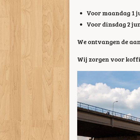
Voor maandag 1 ju
Voor dinsdag 2 jun
We ontvangen de aanm
Wij zorgen voor koff