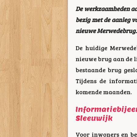
De werkzaamheden aan 
bezig met de aanleg v
nieuwe Merwedebrug. G
De huidige Merwede
nieuwe brug aan de li
bestaande brug gesl
Tijdens de informa
komende maanden.
Informatiebijee
Sleeuwijk
Voor inwoners en be