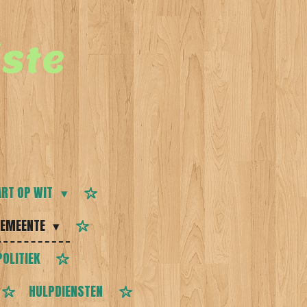
ste
RT OP WIT
EMEENTE
POLITIEK
HULPDIENSTEN