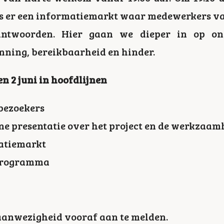
is er een informatiemarkt waar medewerkers v
ntwoorden. Hier gaan we dieper in op on
ning, bereikbaarheid en hinder.
n 2 juni in hoofdlijnen
 bezoekers
ene presentatie over het project en de werkza
matiemarkt
e programma
aanwezigheid vooraf aan te melden.