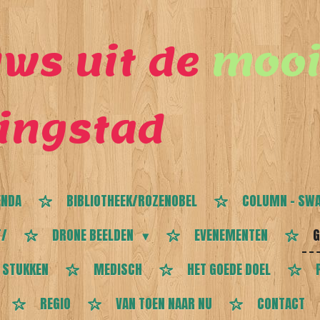
ws uit de
mooi
ingstad
ENDA
BIBLIOTHEEK/ROZENOBEL
COLUMN - SWA
T/
DRONE BEELDEN
EVENEMENTEN
G
 STUKKEN
MEDISCH
HET GOEDE DOEL
REGIO
VAN TOEN NAAR NU
CONTACT