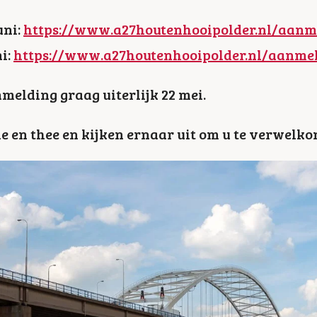
ni:
https://www.a27houtenhooipolder.nl/aanm
i:
https://www.a27houtenhooipolder.nl/aanme
elding graag uiterlijk 22 mei.
ie en thee en kijken ernaar uit om u te verwelk