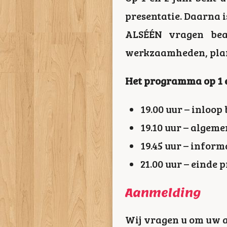
presentatie. Daarna 
ALSÉÉN vragen bea
werkzaamheden, plan
Het programma op 1 e
19.00 uur – inloop
19.10 uur – algem
19.45 uur – infor
21.00 uur – eind
Aanmelding
Wij vragen u om uw 