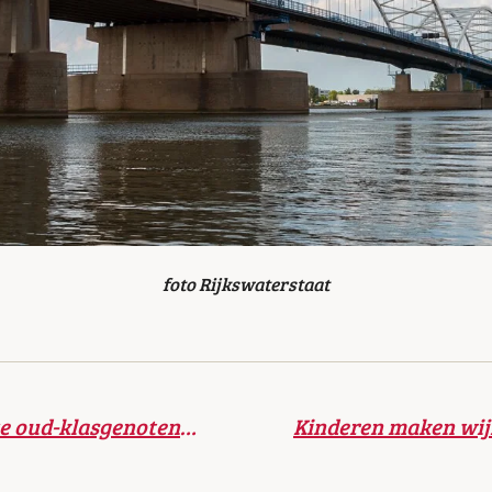
foto Rijkswaterstaat
Oproep: wie kent deze oud-klasgenoten uit Gorinchem?