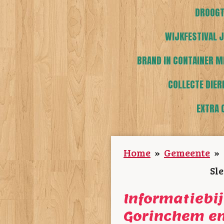
DROOGT
WIJKFESTIVAL J
BRAND IN CONTAINER M
COLLECTE DIER
EXTRA 
Home
»
Gemeente
»
Sl
Informatiebi
Gorinchem en