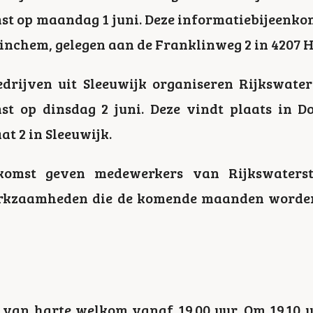
t op maandag 1 juni. Deze informatiebijeenkom
inchem, gelegen aan de Franklinweg 2 in 4207 
drijven uit Sleeuwijk organiseren Rijkswate
st op dinsdag 2 juni. Deze vindt plaats in Do
t 2 in Sleeuwijk.
enkomst geven medewerkers van Rijkswaters
werkzaamheden die de komende maanden worde
u van harte welkom vanaf 19.00 uur. Om 19.10 