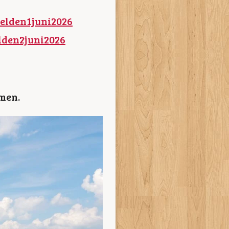
elden1juni2026
lden2juni2026
omen.