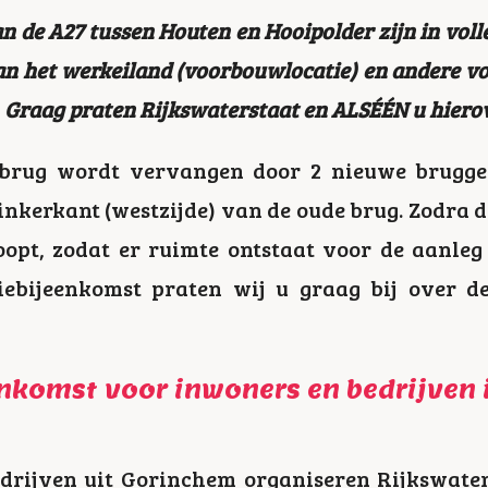
de A27 tussen Houten en Hooipolder zijn in volle
an het werkeiland (voorbouwlocatie) en andere v
raag praten Rijkswaterstaat en ALSÉÉN u hierove
brug wordt vervangen door 2 nieuwe bruggen
nkerkant (westzijde) van de oude brug. Zodra d
oopt, zodat er ruimte ontstaat voor de aanleg
tiebijeenkomst praten wij u graag bij over 
nkomst voor inwoners en bedrijven 
drijven uit Gorinchem organiseren Rijkswate