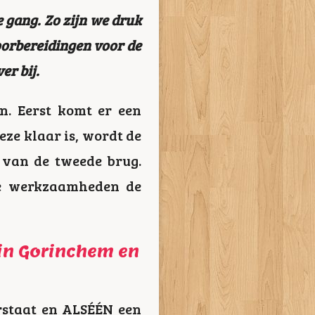
 gang. Zo zijn we druk
oorbereidingen voor de
r bij.
. Eerst komt er een
eze klaar is, wordt de
 van de tweede brug.
de werkzaamheden de
in Gorinchem en
rstaat en ALSÉÉN een