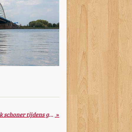
Kinderen maken wijk schoner tijdens geslaagde opruimactie
»