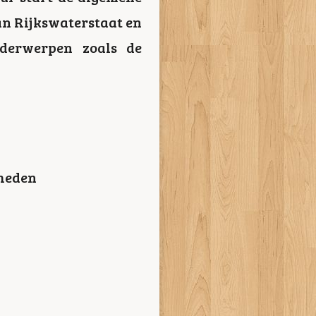
an Rijkswaterstaat en
derwerpen zoals de
amheden