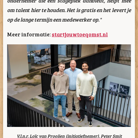
ondernemer die een stageplek aanbiedt, helpt mee
om talent hier te houden. Het is gratis en het levert je
op de lange termijn een medewerker op."
Meer informatie:
startjouwtoeqomst.nl
V.l.n.r. Loïc van Prooijen (initiatiefnemer). Peter Smit