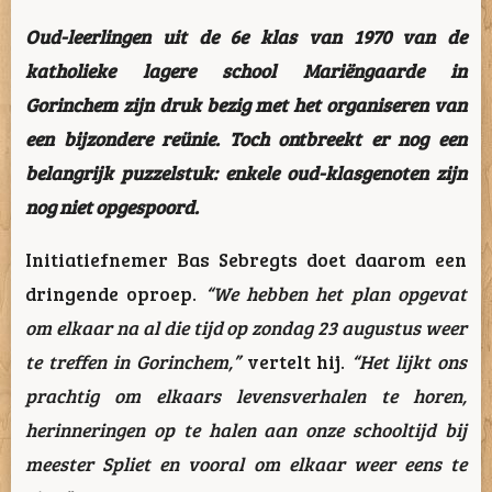
Oud-leerlingen uit de 6e klas van 1970 van de
katholieke lagere school Mariëngaarde in
Gorinchem zijn druk bezig met het organiseren van
een bijzondere reünie. Toch ontbreekt er nog een
belangrijk puzzelstuk: enkele oud-klasgenoten zijn
nog niet opgespoord.
Initiatiefnemer Bas Sebregts doet daarom een
dringende oproep.
“We hebben het plan opgevat
om elkaar na al die tijd op zondag 23 augustus weer
te treffen in Gorinchem,”
vertelt hij.
“Het lijkt ons
prachtig om elkaars levensverhalen te horen,
herinneringen op te halen aan onze schooltijd bij
meester Spliet en vooral om elkaar weer eens te