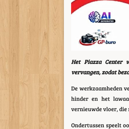
Het Piazza Center 
vervangen, zodat bezo
De werkzaamheden ver
hinder en het lawaa
vernieuwde vloer, die 
Ondertussen speelt oo