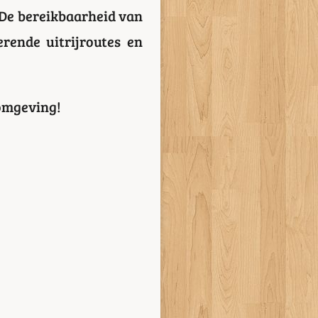
 De bereikbaarheid van
erende uitrijroutes en
lomgeving!