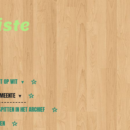
ste
T OP WIT
MEENTE
SPITTEN IN HET ARCHIEF
TEN