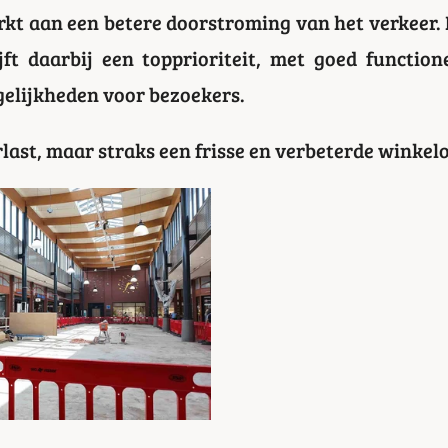
t aan een betere doorstroming van het verkeer.
jft daarbij een topprioriteit, met goed function
elijkheden voor bezoekers.
last, maar straks een frisse en verbeterde winke