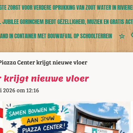
TE ZORGT VOOR VERDERE OPRUKKING VAN ZOUT WATER IN RIVIERE
 JUBILEE GORINCHEM BIEDT GEZELLIGHEID, MUZIEK EN GRATIS ACT
AND IN CONTAINER MET BOUWAFVAL OP SCHOOLTERREIN
Piazza Center krijgt nieuwe vloer
 krijgt nieuwe vloer
i 2026 om 12:16