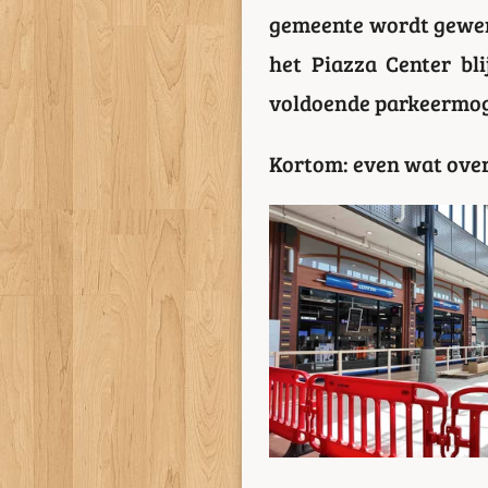
gemeente wordt gewerk
het Piazza Center bli
voldoende parkeermog
Kortom: even wat over