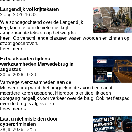
Langendijk vol krijtteksten
2 aug 2026
16:33
Wie zondagochtend over de Langendijk
liep, kon niet om de vele met krijt
aangebrachte teksten op het wegdek
heen. Op verschillende plaatsen waren woorden en zinnen op
straat geschreven.
Lees meer »
Extra afvaarten tijdens
werkzaamheden Merwedebrug in
augustus
30 jul 2026
10:39
Vanwege werkzaamheden aan de
Merwedebrug wordt het brugdek in de avond en nacht
meerdere keren geopend. Hierdoor is er tijdelijk geen
doorgang mogelijk voor verkeer over de brug. Ook het fietspad
over de brug is afgesloten.
Lees meer »
Laat u niet misleiden door
cybercriminelen
28 jul 2026
12:55