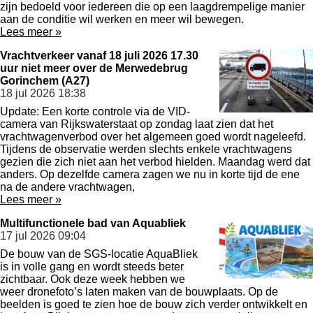
zijn bedoeld voor iedereen die op een laagdrempelige manier
aan de conditie wil werken en meer wil bewegen.
Lees meer »
Vrachtverkeer vanaf 18 juli 2026 17.30
uur niet meer over de Merwedebrug
Gorinchem (A27)
18 jul 2026
18:38
Update: Een korte controle via de VID-
camera van Rijkswaterstaat op zondag laat zien dat het
vrachtwagenverbod over het algemeen goed wordt nageleefd.
Tijdens de observatie werden slechts enkele vrachtwagens
gezien die zich niet aan het verbod hielden. Maandag werd dat
anders. Op dezelfde camera zagen we nu in korte tijd de ene
na de andere vrachtwagen,
Lees meer »
Multifunctionele bad van Aquabliek
17 jul 2026
09:04
De bouw van de SGS-locatie AquaBliek
is in volle gang en wordt steeds beter
zichtbaar. Ook deze week hebben we
weer dronefoto’s laten maken van de bouwplaats. Op de
beelden is goed te zien hoe de bouw zich verder ontwikkelt en