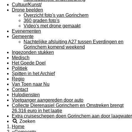
Cultuur/Kunst/
Drone beelden
Overzicht foto's van Gorinchem
360 graden foto's
Video's met drone gemaakt
Evenementen
Gemeente
Nachtelijke afsluiting A27 tussen Everdingen en
Gorinchem komend weekend
Ingezonden stukken
Medisch
Het Goede Doel
Politiek
Spitten in het Archief
Regio
Van Toen naar Nu
Contact
Hulpdiensten
Voetganger aangereden door auto
Collecte Dierenasiel Gorinchem en Omstreken brengt
26.316 euro in het laatje
Extra cruiseschepen doen Gorinchem aan door laagwater
Zoeken
Home
»
Gemeente