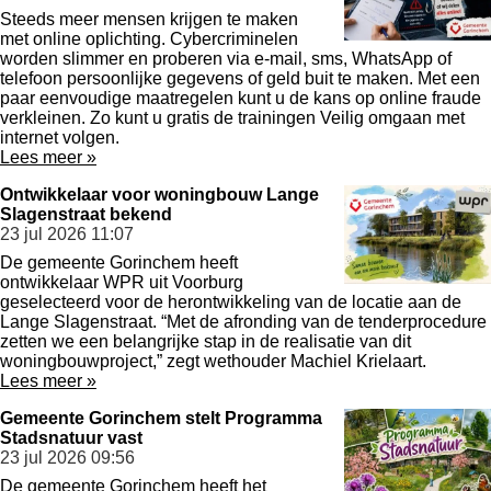
Steeds meer mensen krijgen te maken
met online oplichting. Cybercriminelen
worden slimmer en proberen via e-mail, sms, WhatsApp of
telefoon persoonlijke gegevens of geld buit te maken. Met een
paar eenvoudige maatregelen kunt u de kans op online fraude
verkleinen. Zo kunt u gratis de trainingen Veilig omgaan met
internet volgen.
Lees meer »
Ontwikkelaar voor woningbouw Lange
Slagenstraat bekend
23 jul 2026
11:07
De gemeente Gorinchem heeft
ontwikkelaar WPR uit Voorburg
geselecteerd voor de herontwikkeling van de locatie aan de
Lange Slagenstraat. “Met de afronding van de tenderprocedure
zetten we een belangrijke stap in de realisatie van dit
woningbouwproject,” zegt wethouder Machiel Krielaart.
Lees meer »
Gemeente Gorinchem stelt Programma
Stadsnatuur vast
23 jul 2026
09:56
De gemeente Gorinchem heeft het