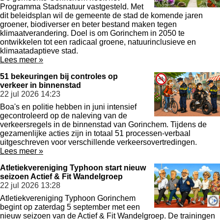
Programma Stadsnatuur vastgesteld. Met
dit beleidsplan wil de gemeente de stad de komende jaren
groener, biodiverser en beter bestand maken tegen
klimaatverandering. Doel is om Gorinchem in 2050 te
ontwikkelen tot een radicaal groene, natuurinclusieve en
klimaatadaptieve stad.
Lees meer »
51 bekeuringen bij controles op
verkeer in binnenstad
22 jul 2026
14:23
Boa's en politie hebben in juni intensief
gecontroleerd op de naleving van de
verkeersregels in de binnenstad van Gorinchem. Tijdens de
gezamenlijke acties zijn in totaal 51 processen-verbaal
uitgeschreven voor verschillende verkeersovertredingen.
Lees meer »
Atletiekvereniging Typhoon start nieuw
seizoen Actief & Fit Wandelgroep
22 jul 2026
13:28
Atletiekvereniging Typhoon Gorinchem
begint op zaterdag 5 september met een
nieuw seizoen van de Actief & Fit Wandelgroep. De trainingen