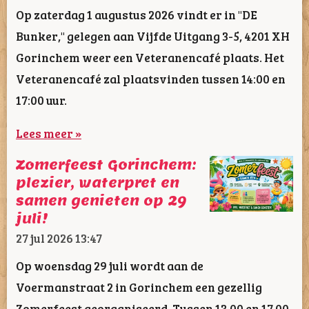
Op zaterdag 1 augustus 2026 vindt er in "DE
Bunker," gelegen aan Vijfde Uitgang 3-5, 4201 XH
Gorinchem weer een Veteranencafé plaats. Het
Veteranencafé zal plaatsvinden tussen 14:00 en
17:00 uur.
Lees meer »
Zomerfeest Gorinchem:
plezier, waterpret en
samen genieten op 29
juli!
27 jul 2026
13:47
Op woensdag 29 juli wordt aan de
Voermanstraat 2 in Gorinchem een gezellig
Zomerfeest georganiseerd. Tussen 13.00 en 17.00