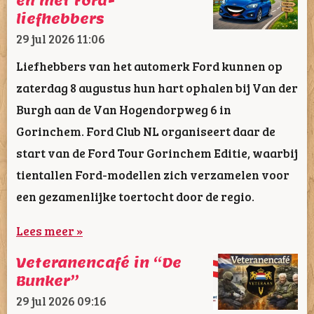
en met Ford-
liefhebbers
29 jul 2026
11:06
Liefhebbers van het automerk Ford kunnen op
zaterdag 8 augustus hun hart ophalen bij Van der
Burgh aan de Van Hogendorpweg 6 in
Gorinchem. Ford Club NL organiseert daar de
start van de Ford Tour Gorinchem Editie, waarbij
tientallen Ford-modellen zich verzamelen voor
een gezamenlijke toertocht door de regio.
Lees meer »
Veteranencafé in “De
Bunker”
29 jul 2026
09:16