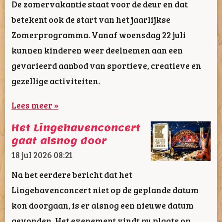
De zomervakantie staat voor de deur en dat
betekent ook de start van het jaarlijkse
Zomerprogramma. Vanaf woensdag 22 juli
kunnen kinderen weer deelnemen aan een
gevarieerd aanbod van sportieve, creatieve en
gezellige activiteiten.
Lees meer »
Het Lingehavenconcert
gaat alsnog door
18 jul 2026
08:21
Na het eerdere bericht dat het
Lingehavenconcert niet op de geplande datum
kon doorgaan, is er alsnog een nieuwe datum
gevonden. Het evenement vindt nu plaats op