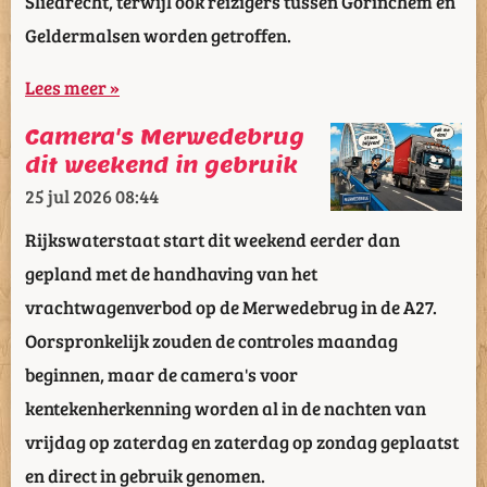
Sliedrecht, terwijl ook reizigers tussen Gorinchem en
Geldermalsen worden getroffen.
Lees meer »
Camera's Merwedebrug
dit weekend in gebruik
25 jul 2026
08:44
Rijkswaterstaat start dit weekend eerder dan
gepland met de handhaving van het
vrachtwagenverbod op de Merwedebrug in de A27.
Oorspronkelijk zouden de controles maandag
beginnen, maar de camera's voor
kentekenherkenning worden al in de nachten van
vrijdag op zaterdag en zaterdag op zondag geplaatst
en direct in gebruik genomen.