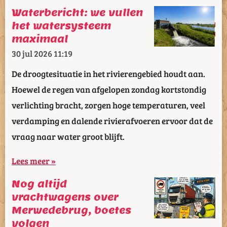
Waterbericht: we vullen
het watersysteem
maximaal
30 jul 2026
11:19
De droogtesituatie in het rivierengebied houdt aan.
Hoewel de regen van afgelopen zondag kortstondig
verlichting bracht, zorgen hoge temperaturen, veel
verdamping en dalende rivierafvoeren ervoor dat de
vraag naar water groot blijft.
Lees meer »
Nog altijd
vrachtwagens over
Merwedebrug, boetes
volgen