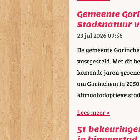
Gemeente Gor
Stadsnatuur v
23 jul 2026
09:56
De gemeente Gorinche
vastgesteld. Met dit b
komende jaren groener
om Gorinchem in 2050 
klimaatadaptieve stad
Lees meer »
51 bekeuringen
in binnenstad