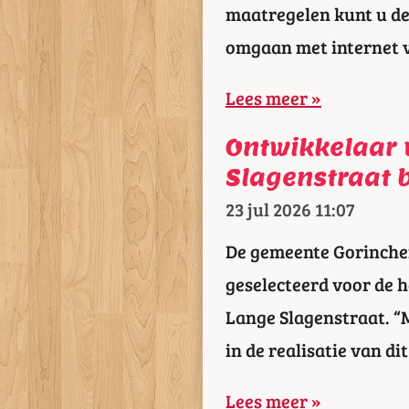
maatregelen kunt u de 
omgaan met internet 
Lees meer »
Ontwikkelaar
Slagenstraat 
23 jul 2026
11:07
De gemeente Gorinche
geselecteerd voor de h
Lange Slagenstraat. “
in de realisatie van d
Lees meer »