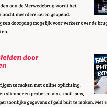
en aan de Merwedebrug wordt het
n nacht meerdere keren geopend.
jk geen doorgang mogelijk voor verkeer over de brug
oten.
sleiden door
en
ijgen te maken met online oplichting.
n slimmer en proberen via e-mail, sms,
persoonlijke gegevens of geld buit te maken. Met 