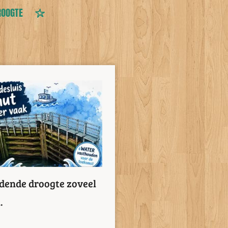
ROOGTE
dende droogte zoveel
.