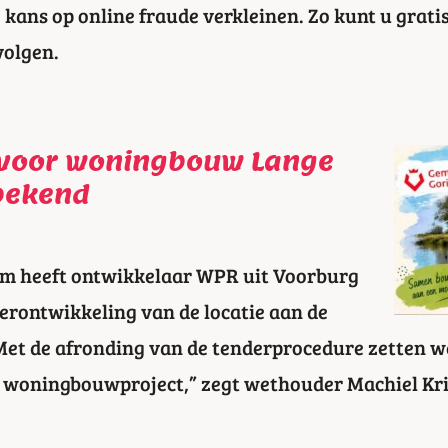
kans op online fraude verkleinen. Zo kunt u gratis
volgen.
 voor woningbouw Lange
bekend
m heeft ontwikkelaar WPR uit Voorburg
erontwikkeling van de locatie aan de
Met de afronding van de tenderprocedure zetten we
it woningbouwproject,” zegt wethouder Machiel Kri