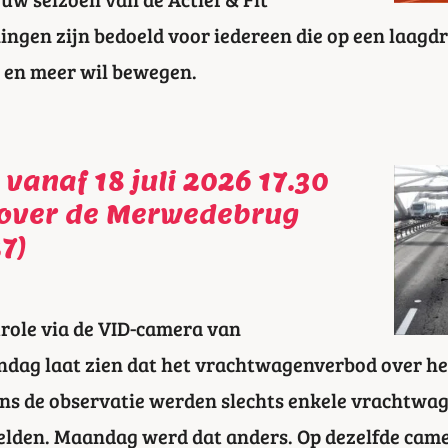
ingen zijn bedoeld voor iedereen die op een laag
n en meer wil bewegen.
vanaf 18 juli 2026 17.30
 over de Merwedebrug
7)
trole via de VID-camera van
ndag laat zien dat het vrachtwagenverbod over h
ens de observatie werden slechts enkele vrachtwag
ielden. Maandag werd dat anders. Op dezelfde cam