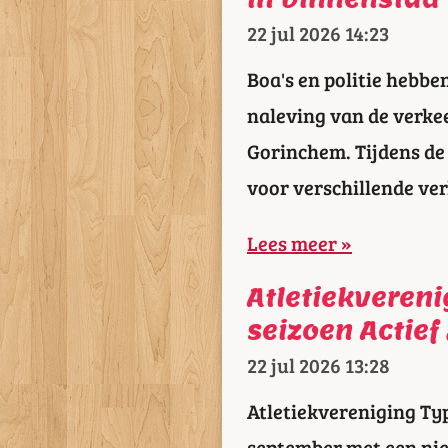
22 jul 2026
14:23
Boa's en politie hebben
naleving van de verke
Gorinchem. Tijdens de 
voor verschillende ve
Lees meer »
Atletiekveren
seizoen Actief
22 jul 2026
13:28
Atletiekvereniging Ty
september met een nie