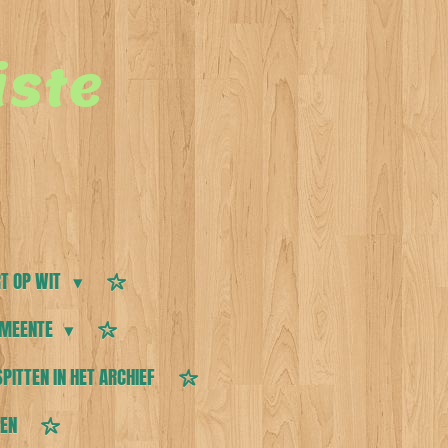
ste
T OP WIT
MEENTE
SPITTEN IN HET ARCHIEF
TEN