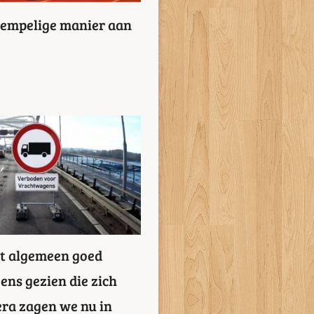
drempelige manier aan
et algemeen goed
ens gezien die zich
era zagen we nu in