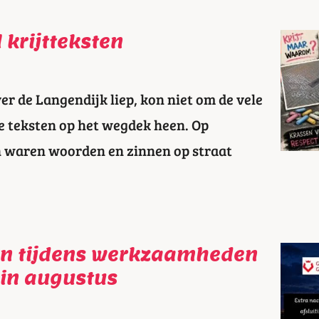
 krijtteksten
r de Langendijk liep, kon niet om de vele
e teksten op het wegdek heen. Op
n waren woorden en zinnen op straat
en tijdens werkzaamheden
in augustus