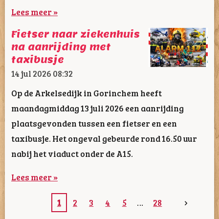
Lees meer »
Fietser naar ziekenhuis
na aanrijding met
taxibusje
14 jul 2026
08:32
Op de Arkelsedijk in Gorinchem heeft
maandagmiddag 13 juli 2026 een aanrijding
plaatsgevonden tussen een fietser en een
taxibusje. Het ongeval gebeurde rond 16.50 uur
nabij het viaduct onder de A15.
Lees meer »
1
2
3
4
5
28