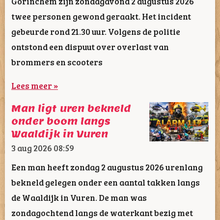
Gorinchem zijn zondagavond 2 augustus 2026
twee personen gewond geraakt. Het incident
gebeurde rond 21.30 uur. Volgens de politie
ontstond een dispuut over overlast van
brommers en scooters
Lees meer »
Man ligt uren bekneld
onder boom langs
Waaldijk in Vuren
3 aug 2026
08:59
Een man heeft zondag 2 augustus 2026 urenlang
bekneld gelegen onder een aantal takken langs
de Waaldijk in Vuren. De man was
zondagochtend langs de waterkant bezig met