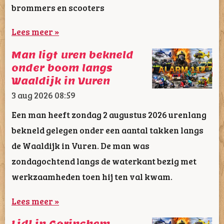
brommers en scooters
Lees meer »
Man ligt uren bekneld
onder boom langs
Waaldijk in Vuren
3 aug 2026
08:59
Een man heeft zondag 2 augustus 2026 urenlang
bekneld gelegen onder een aantal takken langs
de Waaldijk in Vuren. De man was
zondagochtend langs de waterkant bezig met
werkzaamheden toen hij ten val kwam.
Lees meer »
Lidl in Gorinchem