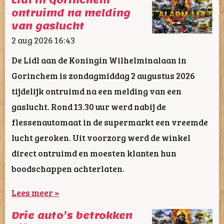
ontruimd na melding
van gaslucht
2 aug 2026
16:43
De Lidl aan de Koningin Wilhelminalaan in
Gorinchem is zondagmiddag 2 augustus 2026
tijdelijk ontruimd na een melding van een
gaslucht. Rond 13.30 uur werd nabij de
flessenautomaat in de supermarkt een vreemde
lucht geroken. Uit voorzorg werd de winkel
direct ontruimd en moesten klanten hun
boodschappen achterlaten.
Lees meer »
Drie auto’s betrokken