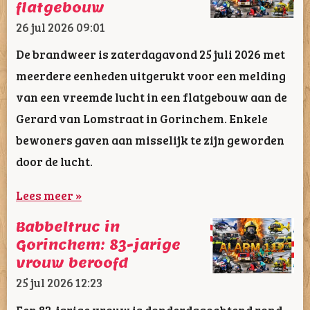
flatgebouw
26 jul 2026
09:01
De brandweer is zaterdagavond 25 juli 2026 met
meerdere eenheden uitgerukt voor een melding
van een vreemde lucht in een flatgebouw aan de
Gerard van Lomstraat in Gorinchem. Enkele
bewoners gaven aan misselijk te zijn geworden
door de lucht.
Lees meer »
Babbeltruc in
Gorinchem: 83-jarige
vrouw beroofd
25 jul 2026
12:23
Een 83-jarige vrouw is donderdagochtend rond