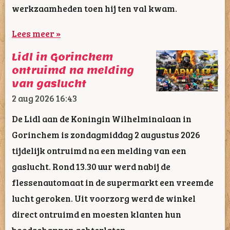
werkzaamheden toen hij ten val kwam.
Lees meer »
Lidl in Gorinchem
ontruimd na melding
van gaslucht
2 aug 2026
16:43
De Lidl aan de Koningin Wilhelminalaan in
Gorinchem is zondagmiddag 2 augustus 2026
tijdelijk ontruimd na een melding van een
gaslucht. Rond 13.30 uur werd nabij de
flessenautomaat in de supermarkt een vreemde
lucht geroken. Uit voorzorg werd de winkel
direct ontruimd en moesten klanten hun
boodschappen achterlaten.