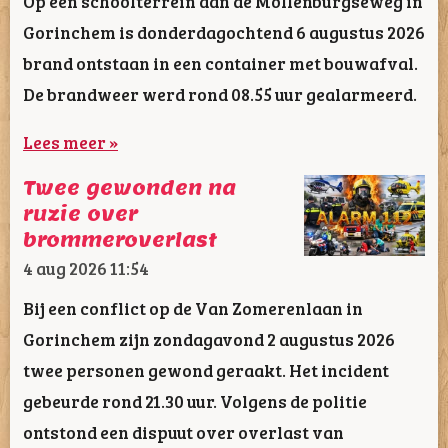
Op een schoolterrein aan de Mollenburgseweg in
Gorinchem is donderdagochtend 6 augustus 2026
brand ontstaan in een container met bouwafval.
De brandweer werd rond 08.55 uur gealarmeerd.
Lees meer »
Twee gewonden na
ruzie over
brommeroverlast
4 aug 2026
11:54
Bij een conflict op de Van Zomerenlaan in
Gorinchem zijn zondagavond 2 augustus 2026
twee personen gewond geraakt. Het incident
gebeurde rond 21.30 uur. Volgens de politie
ontstond een dispuut over overlast van