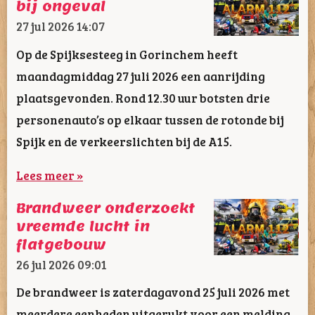
bij ongeval
27 jul 2026
14:07
Op de Spijksesteeg in Gorinchem heeft
maandagmiddag 27 juli 2026 een aanrijding
plaatsgevonden. Rond 12.30 uur botsten drie
personenauto’s op elkaar tussen de rotonde bij
Spijk en de verkeerslichten bij de A15.
Lees meer »
Brandweer onderzoekt
vreemde lucht in
flatgebouw
26 jul 2026
09:01
De brandweer is zaterdagavond 25 juli 2026 met
meerdere eenheden uitgerukt voor een melding