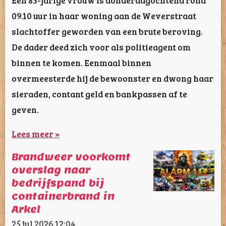
09.10 uur in haar woning aan de Weverstraat
slachtoffer geworden van een brute beroving.
De dader deed zich voor als politieagent om
binnen te komen. Eenmaal binnen
overmeesterde hij de bewoonster en dwong haar
sieraden, contant geld en bankpassen af te
geven.
Lees meer »
Brandweer voorkomt
overslag naar
bedrijfspand bij
containerbrand in
Arkel
25 jul 2026
12:04