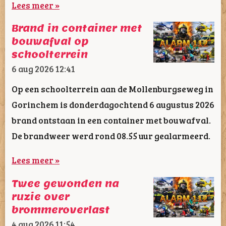
Lees meer »
Brand in container met
bouwafval op
schoolterrein
6 aug 2026
12:41
Op een schoolterrein aan de Mollenburgseweg in
Gorinchem is donderdagochtend 6 augustus 2026
brand ontstaan in een container met bouwafval.
De brandweer werd rond 08.55 uur gealarmeerd.
Lees meer »
Twee gewonden na
ruzie over
brommeroverlast
4 aug 2026
11:54