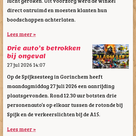
lucht geroken. Uit voorzorg werd de winkel
direct ontruimd en moesten klanten hun
boodschappen achterlaten.
Lees meer »
Drie auto’s betrokken
bij ongeval
27 jul 2026
14:07
Op de Spijksesteeg in Gorinchem heeft
maandagmiddag 27 juli 2026 een aanrijding
plaatsgevonden. Rond 12.30 uur botsten drie
personenauto’s op elkaar tussen de rotonde bij
Spijk en de verkeerslichten bij de A15.
Lees meer »