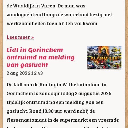
de Waaldijk in Vuren. De man was
zondagochtend langs de waterkant bezig met
werkzaamheden toen hij ten val kwam.
Lees meer »
Lidl in Gorinchem
ontruimd na melding
van gaslucht
2 aug 2026
16:43
De Lidl aan de Koningin Wilhelminalaan in
Gorinchem is zondagmiddag 2 augustus 2026
tijdelijk ontruimd na een melding van een
gaslucht. Rond 13.30 uur werd nabij de
flessenautomaat in de supermarkt een vreemde