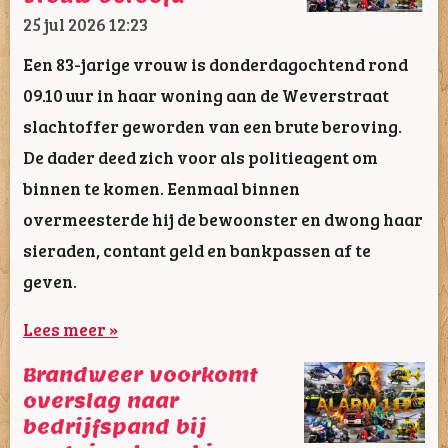
25 jul 2026
12:23
Een 83-jarige vrouw is donderdagochtend rond
09.10 uur in haar woning aan de Weverstraat
slachtoffer geworden van een brute beroving.
De dader deed zich voor als politieagent om
binnen te komen. Eenmaal binnen
overmeesterde hij de bewoonster en dwong haar
sieraden, contant geld en bankpassen af te
geven.
Lees meer »
Brandweer voorkomt
overslag naar
bedrijfspand bij