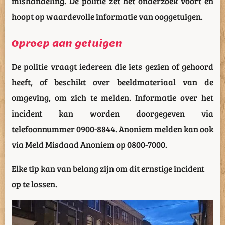
mishandeling. De politie zet het onderzoek voort en
hoopt op waardevolle informatie van ooggetuigen.
Oproep aan getuigen
De politie vraagt iedereen die iets gezien of gehoord
heeft, of beschikt over beeldmateriaal van de
omgeving, om zich te melden. Informatie over het
incident kan worden doorgegeven via
telefoonnummer 0900-8844. Anoniem melden kan ook
via Meld Misdaad Anoniem op 0800-7000.
Elke tip kan van belang zijn om dit ernstige incident
op te lossen.