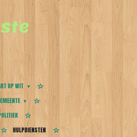
ste
RT OP WIT
EMEENTE
POLITIEK
HULPDIENSTEN