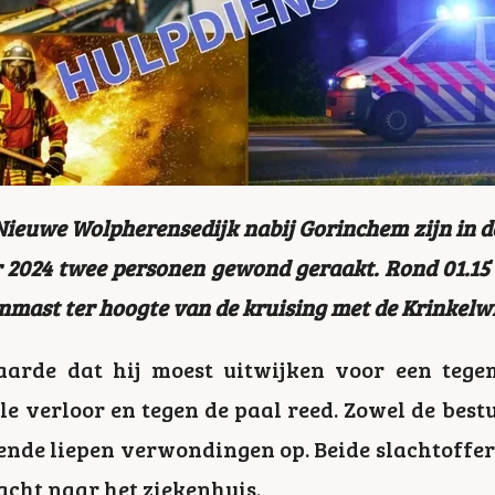
 Nieuwe Wolpherensedijk nabij Gorinchem zijn in d
2024 twee personen gewond geraakt. Rond 01.15 
nmast ter hoogte van de kruising met de Krinkelw
aarde dat hij moest uitwijken voor een tege
le verloor en tegen de paal reed. Zowel de best
ende liepen verwondingen op. Beide slachtoffers
cht naar het ziekenhuis.