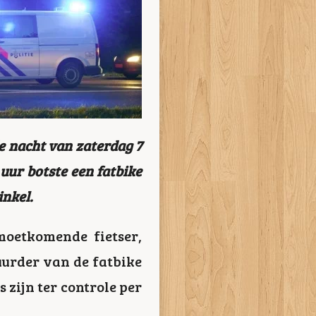
e nacht van zaterdag 7
uur botste een fatbike
inkel.
moetkomende fietser,
uurder van de fatbike
 zijn ter controle per