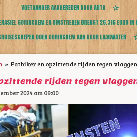
VOETGANGER AANGEREDEN DOOR AUTO
ENASIEL GORINCHEM EN OMSTREKEN BRENGT 26.316 EURO IN 
CRUISESCHEPEN DOEN GORINCHEM AAN DOOR LAAGWATER
n
»
Fatbiker en opzittende rijden tegen vlagge
opzittende rijden tegen vlagg
cember 2024 om 09:00