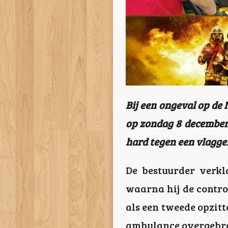
Bij een ongeval op de
op zondag 8 december 
hard tegen een vlagge
De bestuurder verkl
waarna hij de contro
als een tweede opzitt
ambulance overgebra