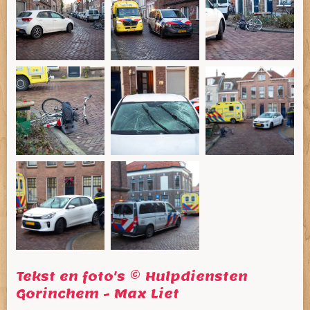
Tekst en foto's © Hulpdiensten
Gorinchem - Max Liet