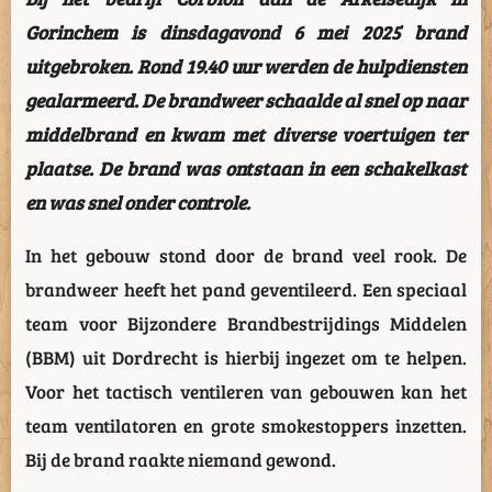
Gorinchem is dinsdagavond 6 mei 2025 brand
uitgebroken. Rond 19.40 uur werden de hulpdiensten
gealarmeerd. De brandweer schaalde al snel op naar
middelbrand en kwam met diverse voertuigen ter
plaatse. De brand was ontstaan in een schakelkast
en was snel onder controle.
In het gebouw stond door de brand veel rook. De
brandweer heeft het pand geventileerd. Een speciaal
team voor Bijzondere Brandbestrijdings Middelen
(BBM) uit Dordrecht is hierbij ingezet om te helpen.
Voor het tactisch ventileren van gebouwen kan het
team ventilatoren en grote smokestoppers inzetten.
Bij de brand raakte niemand gewond.