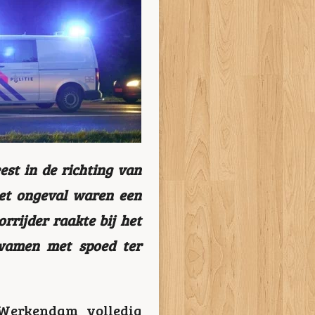
est in de richting van
het ongeval waren een
rrijder raakte bij het
kwamen met spoed ter
Werkendam volledig