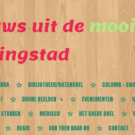
ws uit de
mooi
ingstad
ENDA
BIBLIOTHEEK/ROZENOBEL
COLUMN - SWA
T/
DRONE BEELDEN
EVENEMENTEN
G
 STUKKEN
MEDISCH
HET GOEDE DOEL
REGIO
VAN TOEN NAAR NU
CONTACT