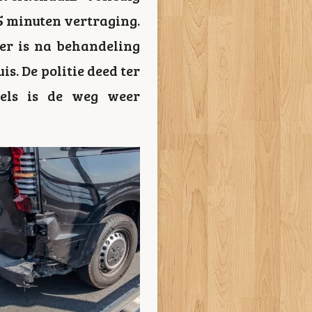
45 minuten vertraging.
er is na behandeling
. De politie deed ter
els is de weg weer