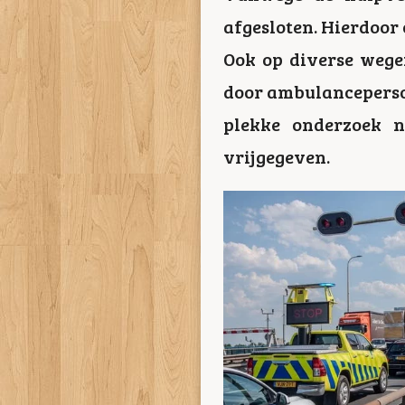
afgesloten. Hierdoor 
Ook op diverse wege
door ambulanceperson
plekke onderzoek 
vrijgegeven.