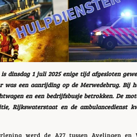
is dinsdag 1 juli 2025 enige tijd afgesloten gewe
r was een aanrijding op de Merwedebrug. Bij 
htwagen en een bedrijfsbusje betrokken. De moto
itie, Rijkswaterstaat en de ambulancedienst 
rlening werd de A27 tussen Avelingen en 