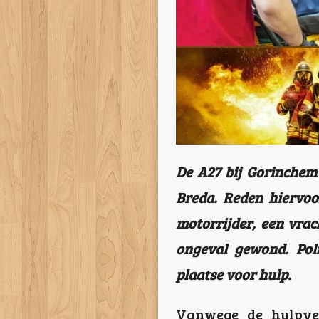
De A27 bij Gorinchem 
Breda. Reden hiervoo
motorrijder, een vrac
ongeval gewond. Pol
plaatse voor hulp.
Vanwege de hulpve