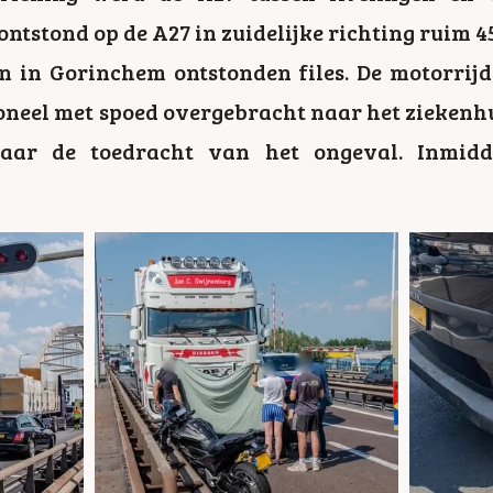
ontstond op de A27 in zuidelijke richting ruim 
n in Gorinchem ontstonden files. De motorrijd
eel met spoed overgebracht naar het ziekenhuis
naar de toedracht van het ongeval. Inmidd