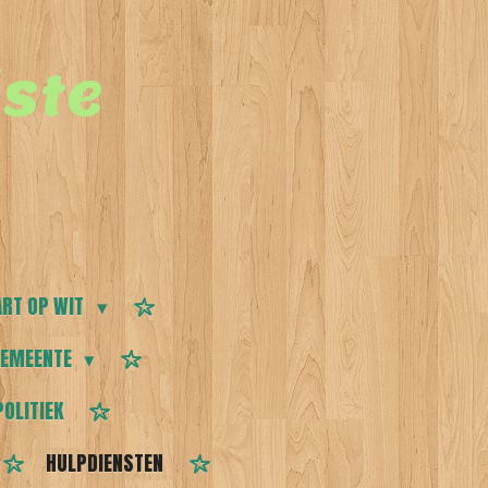
ste
RT OP WIT
EMEENTE
POLITIEK
HULPDIENSTEN