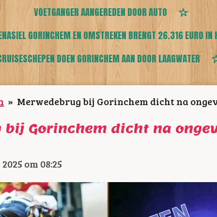
VOETGANGER AANGEREDEN DOOR AUTO
ENASIEL GORINCHEM EN OMSTREKEN BRENGT 26.316 EURO IN 
CRUISESCHEPEN DOEN GORINCHEM AAN DOOR LAAGWATER
n
»
Merwedebrug bij Gorinchem dicht na ongev
bij Gorinchem dicht na onge
i 2025 om 08:25