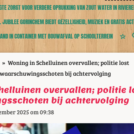
TE ZORGT VOOR VERDERE OPRUKKING VAN ZOUT WATER IN RIVIERE
 JUBILEE GORINCHEM BIEDT GEZELLIGHEID, MUZIEK EN GRATIS ACT
AND IN CONTAINER MET BOUWAFVAL OP SCHOOLTERREIN
»
Woning in Schelluinen overvallen; politie lost
waarschuwingsschoten bij achtervolging
elluinen overvallen; politie l
sschoten bij achtervolging
ember 2025 om 09:38