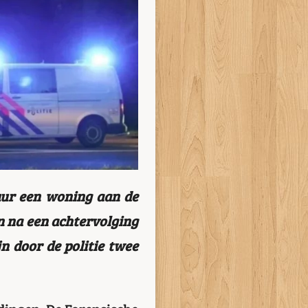
 uur een woning aan de
on na een achtervolging
n door de politie twee