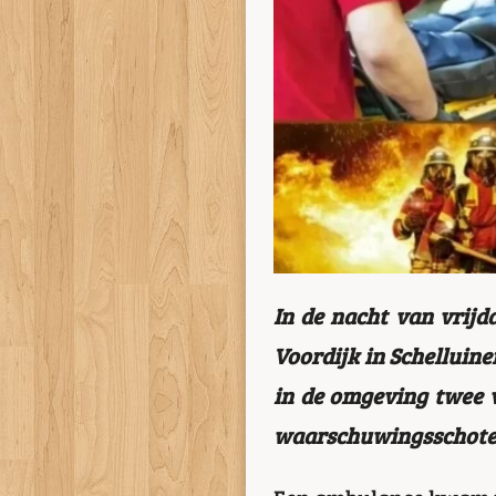
In de nacht van vrijd
Voordijk in Schelluine
in de omgeving twee v
waarschuwingsschoten