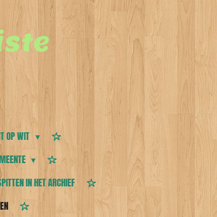
ste
T OP WIT
MEENTE
SPITTEN IN HET ARCHIEF
TEN