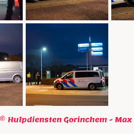
s © Hulpdiensten Gorinchem - Max 