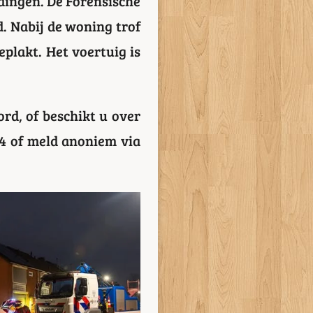
dingen. De Forensische
. Nabij de woning trof
plakt. Het voertuig is
ord, of beschikt u over
4 of meld anoniem via