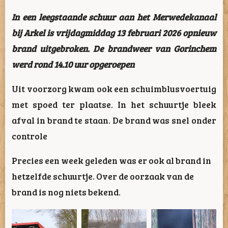
In een leegstaande schuur aan het Merwedekanaal
bij Arkel is vrijdagmiddag 13 februari 2026 opnieuw
brand uitgebroken. De brandweer van Gorinchem
werd rond 14.10 uur opgeroepen
Uit voorzorg kwam ook een schuimblusvoertuig
met spoed ter plaatse. In het schuurtje bleek
afval in brand te staan. De brand was snel onder
controle
Precies een week geleden was er ook al brand in
hetzelfde schuurtje. Over de oorzaak van de
brand is nog niets bekend.