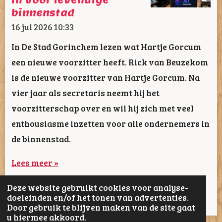
in voor levendige
binnenstad
16 jul 2026
10:33
In De Stad Gorinchem lezen wat Hartje Gorcum
een nieuwe voorzitter heeft. Rick van Beuzekom
is de nieuwe voorzitter van Hartje Gorcum. Na
vier jaar als secretaris neemt hij het
voorzitterschap over en wil hij zich met veel
enthousiasme inzetten voor alle ondernemers in
de binnenstad.
Lees meer »
Deze website gebruikt cookies voor analyse-
1
2
3
4
5
62
doeleinden en/of het tonen van advertenties.
Door gebruik te blijven maken van de site gaat
u hiermee akkoord.