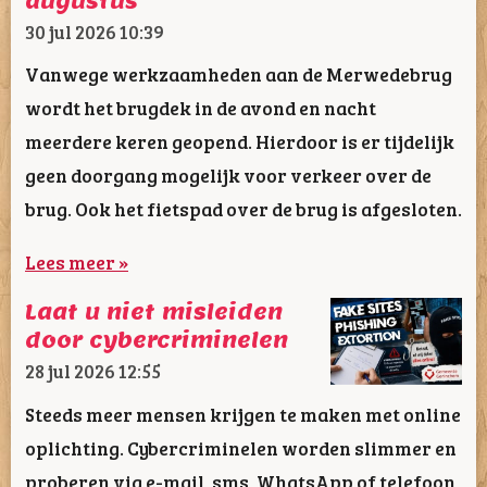
augustus
30 jul 2026
10:39
Vanwege werkzaamheden aan de Merwedebrug
wordt het brugdek in de avond en nacht
meerdere keren geopend. Hierdoor is er tijdelijk
geen doorgang mogelijk voor verkeer over de
brug. Ook het fietspad over de brug is afgesloten.
Lees meer »
Laat u niet misleiden
door cybercriminelen
28 jul 2026
12:55
Steeds meer mensen krijgen te maken met online
oplichting. Cybercriminelen worden slimmer en
proberen via e-mail, sms, WhatsApp of telefoon