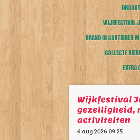
DROOGT
WIJKFESTIVAL J
BRAND IN CONTAINER M
COLLECTE DIER
EXTRA 
Wijkfestival 
gezelligheid,
activiteiten
6 aug 2026
09:25