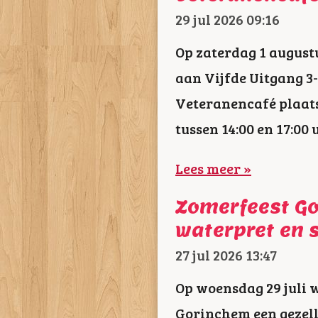
29 jul 2026
09:16
Op zaterdag 1 augustu
aan Vijfde Uitgang 3
Veteranencafé plaats
tussen 14:00 en 17:00 u
Lees meer »
Zomerfeest Go
waterpret en 
27 jul 2026
13:47
Op woensdag 29 juli 
Gorinchem een gezell