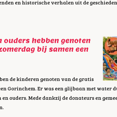
enden en historische verhalen uit de geschieden
n ouders hebben genoten
 zomerdag bij samen een
ben de kinderen genoten van de gratis
en Gorinchem. Er was een glijbaan met water d
n en ouders. Mede dankzij de donateurs en geme
n.