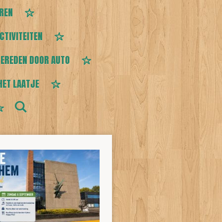
EREN
CTIVITEITEN
EREDEN DOOR AUTO
HET LAATJE