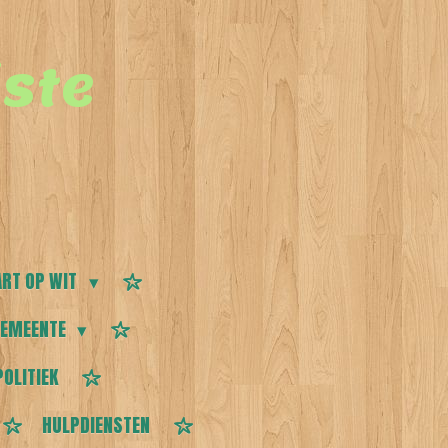
ste
RT OP WIT
EMEENTE
POLITIEK
HULPDIENSTEN