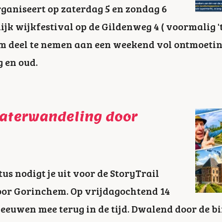
ganiseert op zaterdag 5 en zondag 6
ijk wijkfestival op de Gildenweg 4 ( voormalig 't
m deel te nemen aan een weekend vol ontmoetin
g en oud.
eaterwandeling door
us nodigt je uit voor de StoryTrail
or Gorinchem. Op vrijdagochtend 14
 eeuwen mee terug in de tijd. Dwalend door de bi