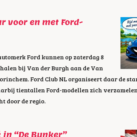
r voor en met Ford-
automerk Ford kunnen op zaterdag 8
halen bij Van der Burgh aan de Van
rinchem. Ford Club NL organiseert daar de star
arbij tientallen Ford-modellen zich verzamele
t door de regio.
 in “De Bunker”