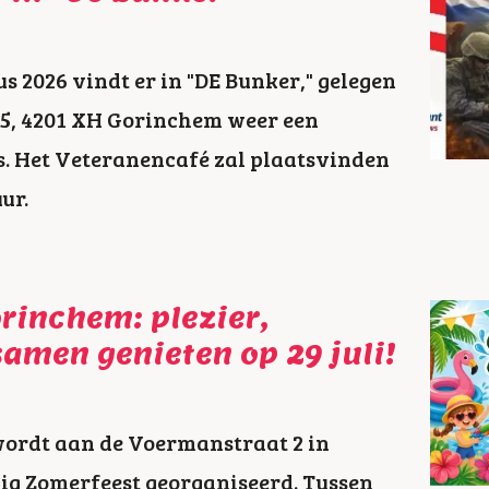
s 2026 vindt er in "DE Bunker," gelegen
-5, 4201 XH Gorinchem weer een
. Het Veteranencafé zal plaatsvinden
ur.
rinchem: plezier,
samen genieten op 29 juli!
wordt aan de Voermanstraat 2 in
ig Zomerfeest georganiseerd. Tussen