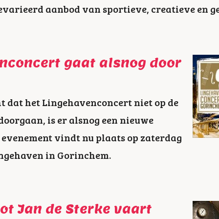
varieerd aanbod van sportieve, creatieve en gez
nconcert gaat alsnog door
ht dat het Lingehavenconcert niet op de
oorgaan, is er alsnog een nieuwe
 evenement vindt nu plaats op zaterdag
ingehaven in Gorinchem.
t Jan de Sterke vaart