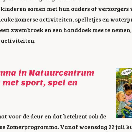
ijn kinderen samen met hun ouders of verzorger
euke zomerse activiteiten, spelletjes en waterpr
 een zwembroek en een handdoek mee te nemen,
 activiteiten.
mma in Natuurcentrum
 met sport, spel en
at voor de deur en dat betekent ook de
jkse Zomerprogramma. Vanaf woensdag 22 juli 