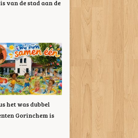
is van de stad aan de
us het was dubbel
enten Gorinchem is