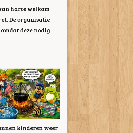
s van harte welkom
et. De organisatie
 omdat deze nodig
kunnen kinderen weer