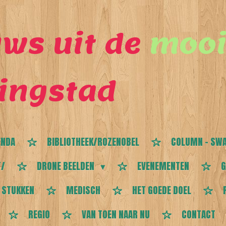
ws uit de
mooi
ingstad
ENDA
BIBLIOTHEEK/ROZENOBEL
COLUMN - SWA
T/
DRONE BEELDEN
EVENEMENTEN
G
 STUKKEN
MEDISCH
HET GOEDE DOEL
REGIO
VAN TOEN NAAR NU
CONTACT