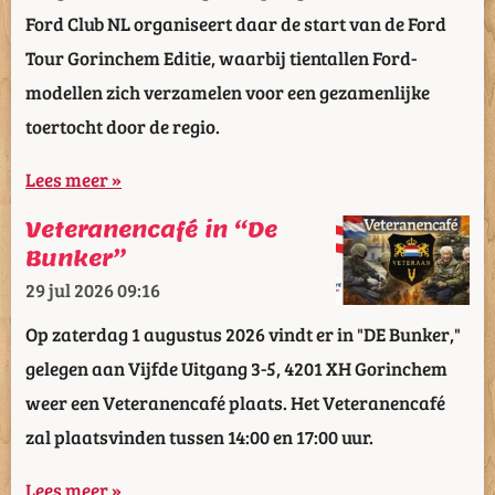
Ford Club NL organiseert daar de start van de Ford
Tour Gorinchem Editie, waarbij tientallen Ford-
modellen zich verzamelen voor een gezamenlijke
toertocht door de regio.
Lees meer »
Veteranencafé in “De
Bunker”
29 jul 2026
09:16
Op zaterdag 1 augustus 2026 vindt er in "DE Bunker,"
gelegen aan Vijfde Uitgang 3-5, 4201 XH Gorinchem
weer een Veteranencafé plaats. Het Veteranencafé
zal plaatsvinden tussen 14:00 en 17:00 uur.
Lees meer »