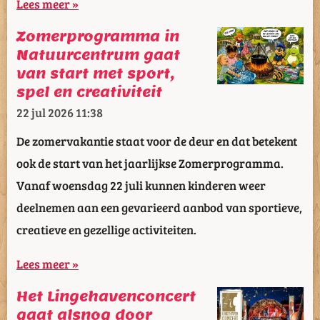
Lees meer »
Zomerprogramma in
Natuurcentrum gaat
van start met sport,
spel en creativiteit
22 jul 2026
11:38
De zomervakantie staat voor de deur en dat betekent
ook de start van het jaarlijkse Zomerprogramma.
Vanaf woensdag 22 juli kunnen kinderen weer
deelnemen aan een gevarieerd aanbod van sportieve,
creatieve en gezellige activiteiten.
Lees meer »
Het Lingehavenconcert
gaat alsnog door