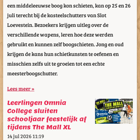
een middeleeuwse boog kon schieten, kan op 25 en 26
juli terecht bij de kasteelschutters van Slot
Loevestein. Bezoekers krijgen uitleg over de
verschillende wapens, leren hoe deze werden
gebruikt en kunnen zelf boogschieten. Jong en oud
krijgen de kans hun schietkunsten te oefenen en
misschien zelfs uit te groeien tot een echte
meesterboogschutter.
Lees meer »
Leerlingen Omnia
College sluiten
schooljaar feestelijk af
tijdens The Mall XL
14 jul 2026
11:19