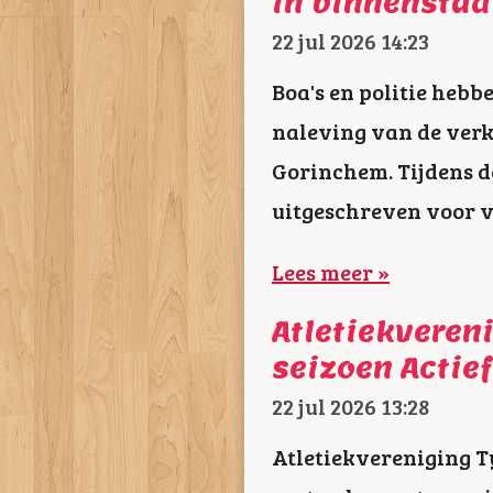
in binnenstad
22 jul 2026
14:23
Boa's en politie hebb
naleving van de verk
Gorinchem. Tijdens de
uitgeschreven voor v
Lees meer »
Atletiekveren
seizoen Actie
22 jul 2026
13:28
Atletiekvereniging 