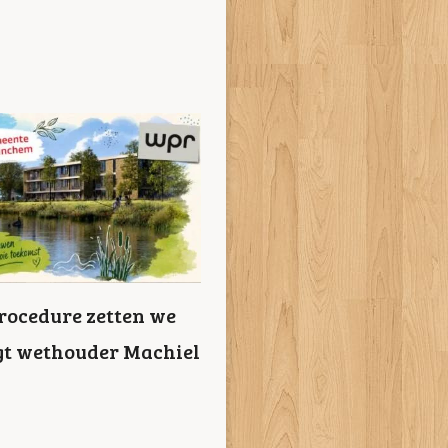
procedure zetten we
egt wethouder Machiel