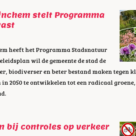
inchem stelt Programma
vast
em heeft het Programma Stadsnatuur
beleidsplan wil de gemeente de stad de
r, biodiverser en beter bestand maken tegen 
in 2050 te ontwikkelen tot een radicaal groene
d.
n bij controles op verkeer