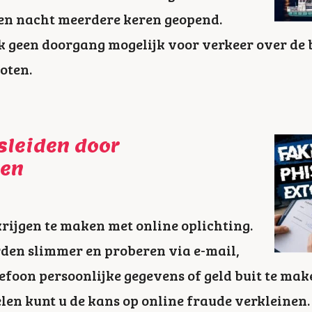
en nacht meerdere keren geopend.
ijk geen doorgang mogelijk voor verkeer over de 
loten.
sleiden door
len
rijgen te maken met online oplichting.
den slimmer en proberen via e-mail,
efoon persoonlijke gegevens of geld buit te mak
n kunt u de kans op online fraude verkleinen. 