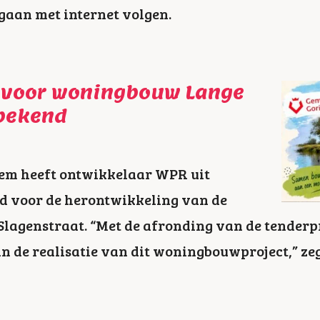
gaan met internet volgen.
 voor woningbouw Lange
 bekend
em heeft ontwikkelaar WPR uit
d voor de herontwikkeling van de
 Slagenstraat. “Met de afronding van de tender
 in de realisatie van dit woningbouwproject,” z