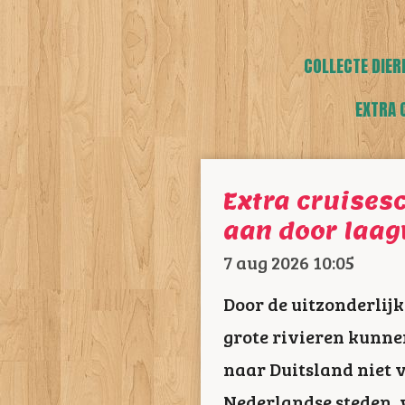
COLLECTE DIER
EXTRA 
Extra cruise
aan door laag
7 aug 2026
10:05
Door de uitzonderlijk
grote rivieren kunne
naar Duitsland niet 
Nederlandse steden, 