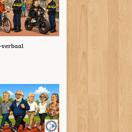
n-verbaal