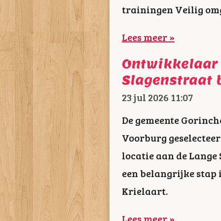
trainingen Veilig om
Lees meer »
Ontwikkelaar
Slagenstraat
23 jul 2026
11:07
De gemeente Gorinch
Voorburg geselecteer
locatie aan de Lange
een belangrijke stap
Krielaart.
Lees meer »