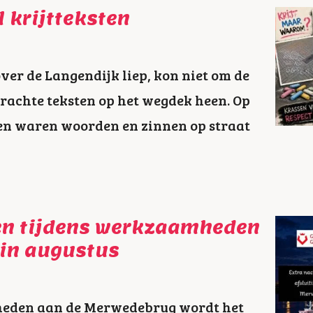
 krijtteksten
er de Langendijk liep, kon niet om de
brachte teksten op het wegdek heen. Op
en waren woorden en zinnen op straat
ten tijdens werkzaamheden
in augustus
den aan de Merwedebrug wordt het