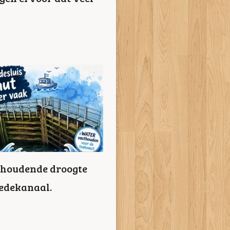
nhoudende droogte
wedekanaal.