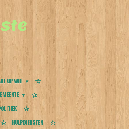
ste
RT OP WIT
EMEENTE
POLITIEK
HULPDIENSTEN