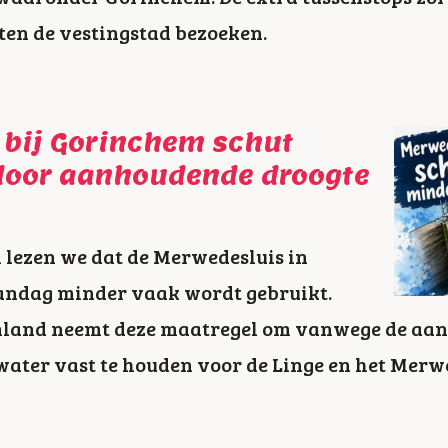
ten de vestingstad bezoeken.
 bij Gorinchem schut
door aanhoudende droogte
 lezen we dat de Merwedesluis in
ndag minder vaak wordt gebruikt.
land neemt deze maatregel om vanwege de aa
 water vast te houden voor de Linge en het Mer