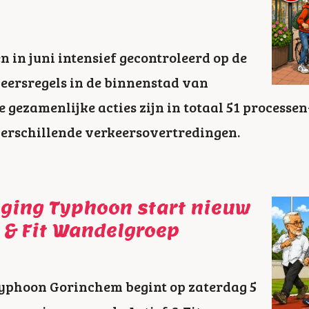
en in juni intensief gecontroleerd op de
eersregels in de binnenstad van
 gezamenlijke acties zijn in totaal 51 processe
erschillende verkeersovertredingen.
iging Typhoon start nieuw
f & Fit Wandelgroep
Typhoon Gorinchem begint op zaterdag 5