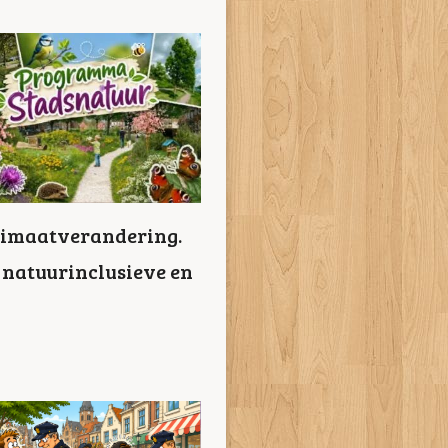
klimaatverandering.
, natuurinclusieve en