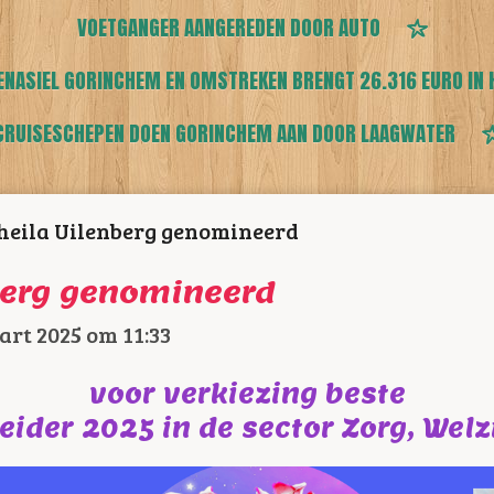
VOETGANGER AANGEREDEN DOOR AUTO
ENASIEL GORINCHEM EN OMSTREKEN BRENGT 26.316 EURO IN 
CRUISESCHEPEN DOEN GORINCHEM AAN DOOR LAAGWATER
heila Uilenberg genomineerd
berg genomineerd
art 2025 om 11:33
voor verkiezing beste
eider 2025 in de sector Zorg, Welz