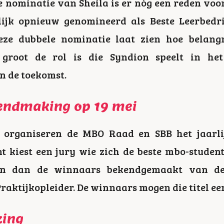
 nominatie van Sheila is er nóg een reden voor
lijk opnieuw genomineerd als Beste Leerbedrij
eze dubbele nominatie laat zien hoe belang
groot de rol is die Syndion speelt in he
n de toekomst.
kendmaking op 19 mei
organiseren de MBO Raad en SBB het jaarlijk
nt kiest een jury wie zich de beste mbo-stude
n dan de winnaars bekendgemaakt van de 
Praktijkopleider. De winnaars mogen die titel ee
zing