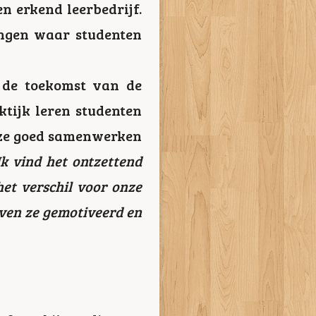
n erkend leerbedrijf.
ingen waar studenten
n de toekomst van de
aktijk leren studenten
 ze goed samenwerken
Ik vind het ontzettend
het verschil voor onze
jven ze gemotiveerd en