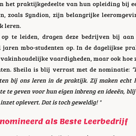
 het praktijkgedeelte van hun opleiding bij ee
en, zoals Syndion, zijn belangrijke leeromgev
k leren.
op te leiden, dragen deze bedrijven bij aa
al jaren mbo-studenten op. In de dagelijkse pr
n vakinhoudelijke vaardigheden, maar ook hoe
en. Sheila is blij verrast met de nominatie:
“
ten bij ons leren in de praktijk. Zij maken echt 
mte te geven voor hun eigen inbreng en ideeën, bli
inzet oplevert. Dat is toch geweldig! "
nomineerd als Beste Leerbedrijf