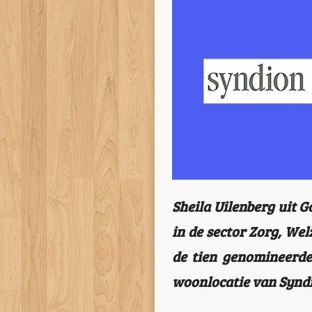
Sheila Uilenberg uit 
in de sector Zorg, We
de tien genomineerden
woonlocatie van Synd