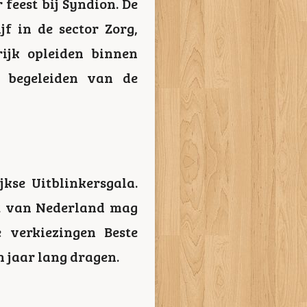
 feest bij Syndion. De
f in de sector Zorg,
rijk opleiden binnen
t begeleiden van de
se Uitblinkersgala.
nt van Nederland mag
verkiezingen Beste
n jaar lang dragen.