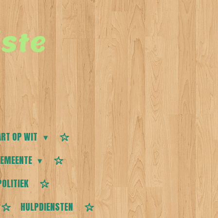
ste
RT OP WIT
EMEENTE
POLITIEK
HULPDIENSTEN