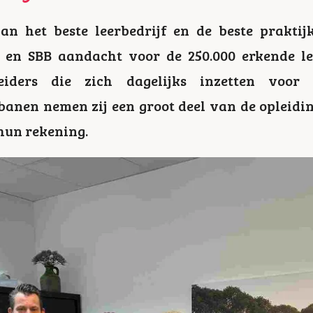
an het beste leerbedrijf en de beste praktij
 en SBB aandacht voor de 250.000 erkende le
leiders die zich dagelijks inzetten voor
banen nemen zij een groot deel van de opleidin
hun rekening.