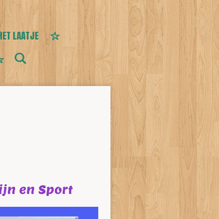
HET LAATJE
ijn en Sport