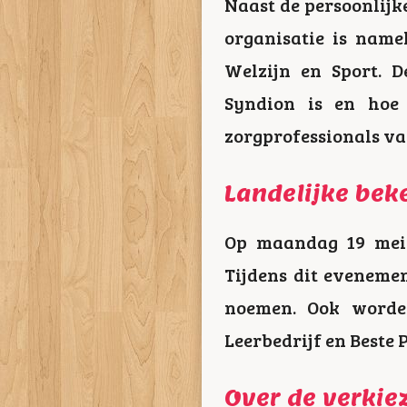
Naast de persoonlijke
organisatie is name
Welzijn en Sport. D
Syndion is en hoe 
zorgprofessionals va
Landelijke be
Op maandag 19 mei 
Tijdens dit eveneme
noemen. Ook worde
Leerbedrijf en Beste 
Over de verkie