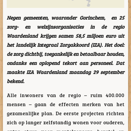
Negen gemeenten, waaronder Gorinchem, en 25
zorg- en welzijnsorganisaties in de regio
Waardenland krijgen samen 58,5 miljoen euro uit
het landelijk Integraal Zorgakkoord (IZA). Het doel:
de zorg dichtbij, toegankelijk en betaalbaar houden,
ondanks een oplopend tekort aan personeel. Dat
maakte IZA Waardenland maandag 29 september
bekend.
Alle inwoners van de regio – ruim 400.000
mensen – gaan de effecten merken van het
gezamenlijke plan. De eerste projecten richten
zich op langer zelfstandig wonen voor ouderen,