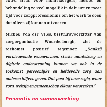
extra steun voor mantelzorgers, herstel en
behandeling zo veel mogelijk in de buurt en meer
tijd voor zorgprofessionals om het werk te doen
dat alleen zij kunnen uitvoeren.
Michiel van der Vlies, bestuursvoorzitter van
zorgorganisatie Waardenburgh, ziet de
toekomst positief tegemoet:
„Dankzij
vernieuwende woonvormen, sterke mantelzorg en
digitale ondersteuning kunnen we ook in de
toekomst persoonlijke en liefdevolle zorg aan
ouderen blijven geven. Dat past bij onze regio, waar
zorg, welzijn en gemeenschap elkaar versterken.”
Preventie en samenwerking