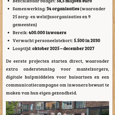
Beschikbaar budget:
58,5 miljoen euro
Samenwerking:
34 organisaties
(waaronder
25 zorg- en welzijnsorganisaties en 9
gemeenten)
Bereik:
400.000 inwoners
Verwacht personeelstekort:
5.500 in 2030
Looptijd:
oktober 2025 – december 2027
De eerste projecten starten direct, waaronder
extra ondersteuning voor mantelzorgers,
digitale hulpmiddelen voor huisartsen en een
communicatiecampagne om inwoners bewust te
maken van hun eigen gezondheid.