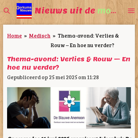
Ga
Nieuws uit de
mooiste
direct
naar
Home
»
Medisch
»
Thema-avond: Verlies &
de
Rouw – En hoe nu verder?
hoofdinhoud
Thema-avond: Verlies & Rouw – En
hoe nu verder?
Gepubliceerd op 25 mei 2025 om 11:28