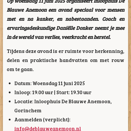
Op woensdag 11 juni 2025 organiseert Inloophuis De
Blauwe Anemoon een avond speciaal voor mensen
met en na kanker, en nabestaanden. Coach en
ervaringsdeskundige Daniëlle Donker neemt je mee
in de wereld van verlies, veerkracht en herstel.
Tijdens deze avond is er ruimte voor herkenning,
delen en praktische handvatten om met rouw
om te gaan.
Datum: Woensdag 11 juni 2025
Inloop: 19.00 uur | Start: 19.30 uur
Locatie: Inloophuis De Blauwe Anemoon,
Gorinchem
Aanmelden (verplicht):
info@deblauweanemoon.nl