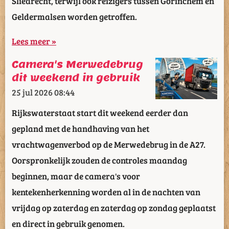
Sliedrecht, terwijl ook reizigers tussen Gorinchem en
Geldermalsen worden getroffen.
Lees meer »
Camera's Merwedebrug
dit weekend in gebruik
25 jul 2026
08:44
Rijkswaterstaat start dit weekend eerder dan
gepland met de handhaving van het
vrachtwagenverbod op de Merwedebrug in de A27.
Oorspronkelijk zouden de controles maandag
beginnen, maar de camera's voor
kentekenherkenning worden al in de nachten van
vrijdag op zaterdag en zaterdag op zondag geplaatst
en direct in gebruik genomen.