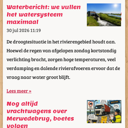
Waterbericht: we vullen
het watersysteem
maximaal
30 jul 2026
11:19
De droogtesituatie in het rivierengebied houdt aan.
Hoewel de regen van afgelopen zondag kortstondig
verlichting bracht, zorgen hoge temperaturen, veel
verdamping en dalende rivierafvoeren ervoor dat de
vraag naar water groot blijft.
Lees meer »
Nog altijd
vrachtwagens over
Merwedebrug, boetes
volgen