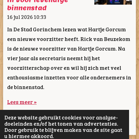
in voor levendige
binnenstad
16 jul 2026
10:33
In De Stad Gorinchem lezen wat Hartje Gorcum
een nieuwe voorzitter heeft. Rick van Beuzekom
is de nieuwe voorzitter van Hartje Gorcum. Na
vier jaar als secretaris neemt hij het
voorzitterschap over en wil hij zich met veel
enthousiasme inzetten voor alle ondernemers in
de binnenstad.
Lees meer »
Deze website gebruikt cookies voor analyse-
1
2
3
4
5
62
doeleinden en/of het tonen van advertenties.
Door gebruik te blijven maken van de site gaat
u hiermee akkoord.