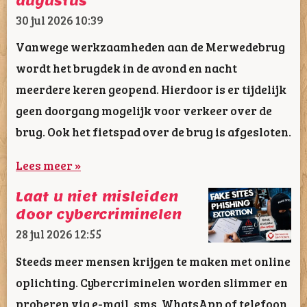
augustus
30 jul 2026
10:39
Vanwege werkzaamheden aan de Merwedebrug
wordt het brugdek in de avond en nacht
meerdere keren geopend. Hierdoor is er tijdelijk
geen doorgang mogelijk voor verkeer over de
brug. Ook het fietspad over de brug is afgesloten.
Lees meer »
Laat u niet misleiden
door cybercriminelen
28 jul 2026
12:55
Steeds meer mensen krijgen te maken met online
oplichting. Cybercriminelen worden slimmer en
proberen via e-mail, sms, WhatsApp of telefoon